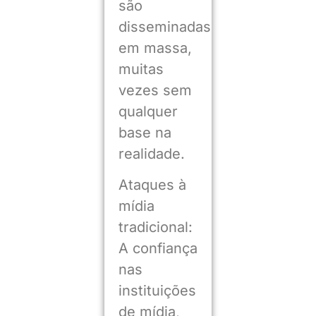
são
disseminadas
em massa,
muitas
vezes sem
qualquer
base na
realidade.
Ataques à
mídia
tradicional:
A confiança
nas
instituições
de mídia,