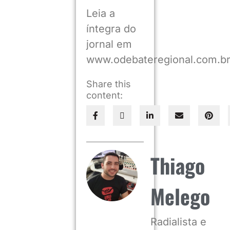
Leia a
íntegra do
jornal em
www.odebateregional.com.b
Share this
content:
Thiago
Melego
Radialista e