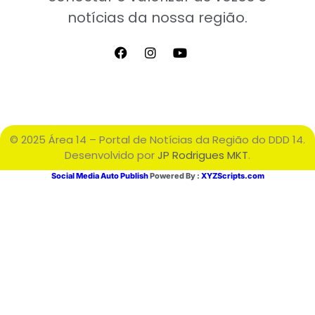
notícias da nossa região.
© 2025 Área 14 – Portal de Notícias da Região do DDD 14.
Desenvolvido por
JP Rodrigues MKT
.
Social Media Auto Publish
Powered By :
XYZScripts.com