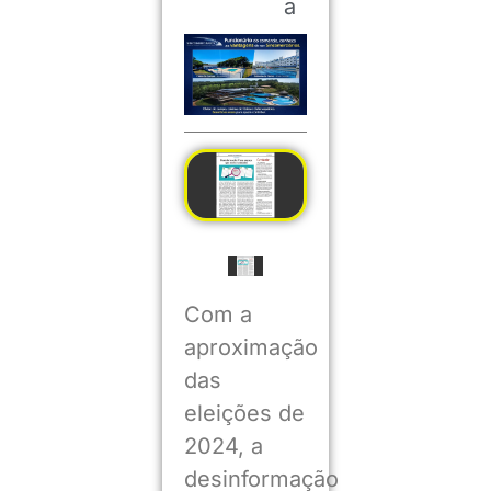
a
Com a
aproximação
das
eleições de
2024, a
desinformação