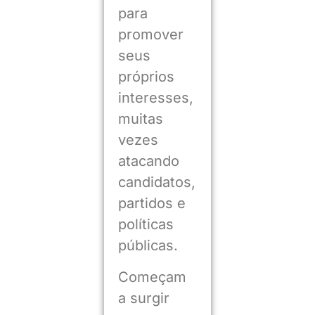
para
promover
seus
próprios
interesses,
muitas
vezes
atacando
candidatos,
partidos e
políticas
públicas.
Começam
a surgir