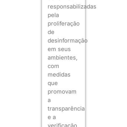
responsabilizadas
pela
proliferação
de
desinformação
em seus
ambientes,
com
medidas
que
promovam
a
transparência
e a
verificação