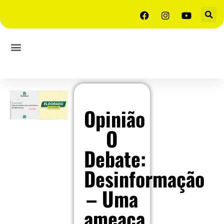
Opinião
O
Debate:
Desinformação
– Uma
ameaça