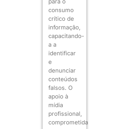
para o
consumo
crítico de
informação,
capacitando-
a a
identificar
e
denunciar
conteúdos
falsos. O
apoio à
mídia
profissional,
comprometida