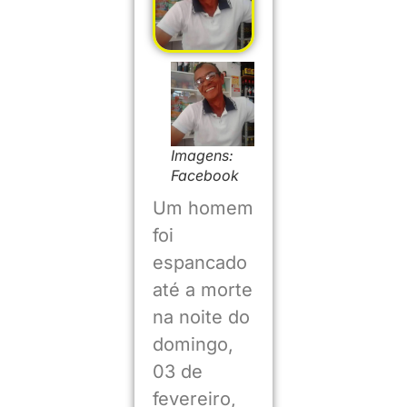
Imagens:
Facebook
Um homem
foi
espancado
até a morte
na noite do
domingo,
03 de
fevereiro,