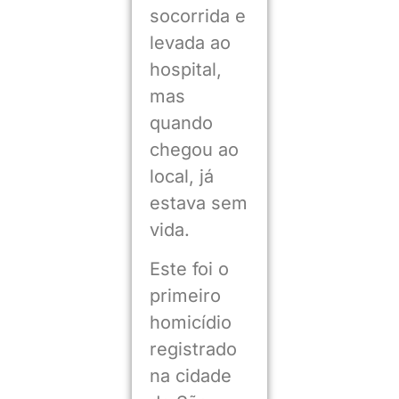
socorrida e
levada ao
hospital,
mas
quando
chegou ao
local, já
estava sem
vida.
Este foi o
primeiro
homicídio
registrado
na cidade