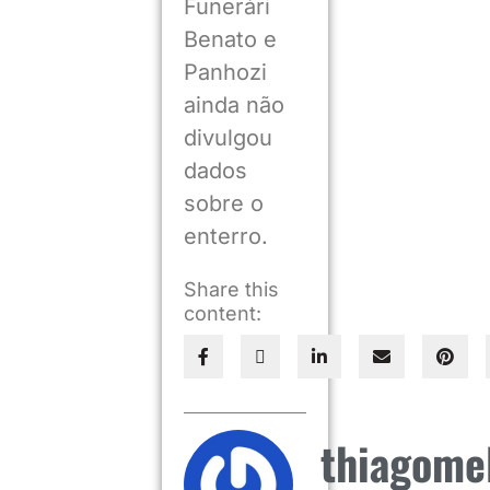
Funerári
Benato e
Panhozi
ainda não
divulgou
dados
sobre o
enterro.
Share this
content:
thiagome