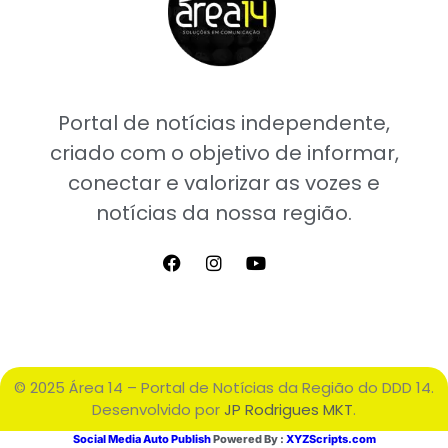
Portal de notícias independente,
criado com o objetivo de informar,
conectar e valorizar as vozes e
notícias da nossa região.
© 2025 Área 14 – Portal de Notícias da Região do DDD 14.
Desenvolvido por
JP Rodrigues MKT
.
Social Media Auto Publish
Powered By :
XYZScripts.com