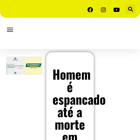
Homem
é
espancado
até a
morte
em