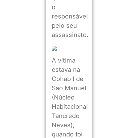
o
responsável
pelo seu
assassinato.
A vítima
estava na
Cohab I de
São Manuel
(Núcleo
Habitacional
Tancredo
Neves),
quando foi