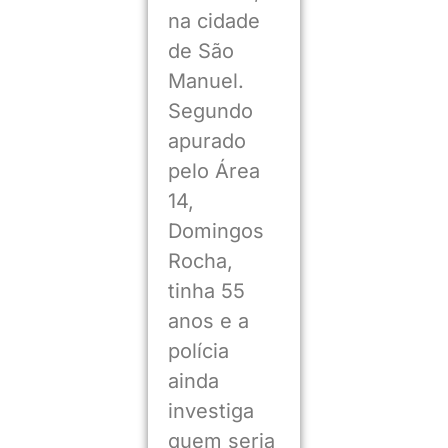
na cidade
de São
Manuel.
Segundo
apurado
pelo Área
14,
Domingos
Rocha,
tinha 55
anos e a
polícia
ainda
investiga
quem seria