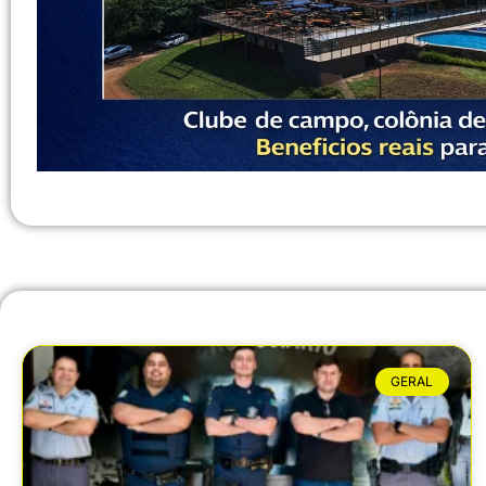
GERAL