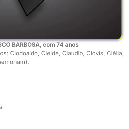
CISCO BARBOSA, com 74 anos
os: Clodoaldo, Cleide, Claudio, Clovis, Clélia,
 memoriam).
s