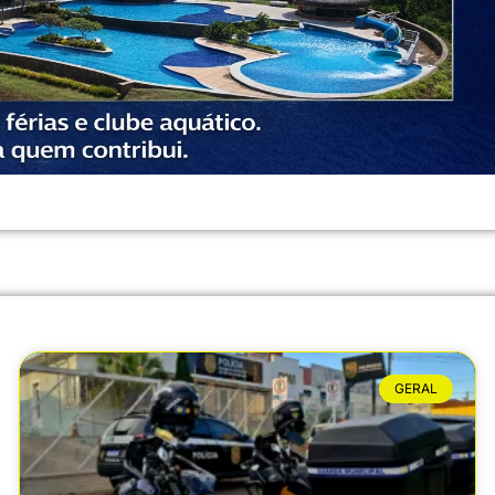
GERAL