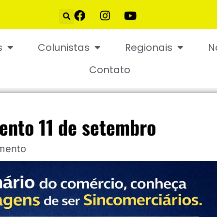
s
Colunistas
Regionais
N
Contato
ento 11 de setembro
imento