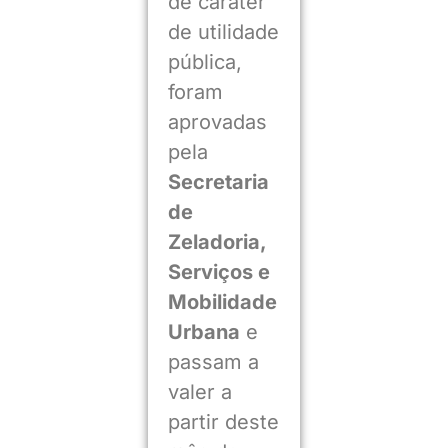
de caráter
de utilidade
pública,
foram
aprovadas
pela
Secretaria
de
Zeladoria,
Serviços e
Mobilidade
Urbana
e
passam a
valer a
partir deste