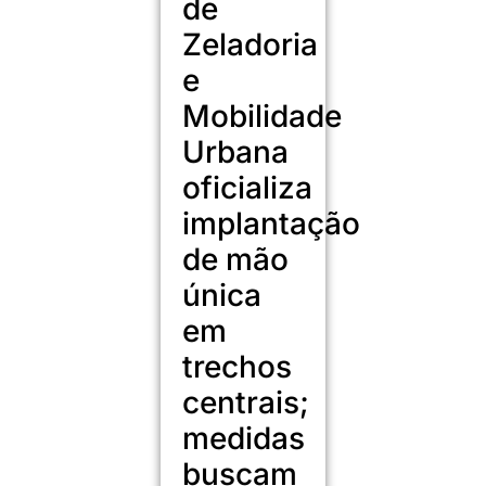
de
Zeladoria
e
Mobilidade
Urbana
oficializa
implantação
de mão
única
em
trechos
centrais;
medidas
buscam