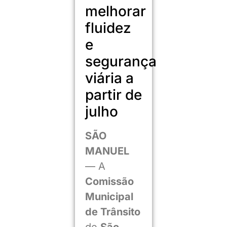
melhorar
fluidez
e
segurança
viária a
partir de
julho
SÃO
MANUEL
— A
Comissão
Municipal
de Trânsito
de
São