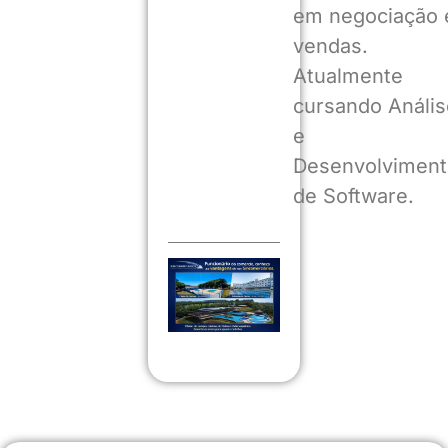
em negociação 
vendas.
Atualmente
cursando Anális
e
Desenvolviment
de Software.