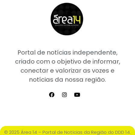
Portal de notícias independente,
criado com o objetivo de informar,
conectar e valorizar as vozes e
notícias da nossa região.
© 2025 Área 14 – Portal de Notícias da Região do DDD 14.