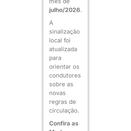
mês de
julho/2026
.
A
sinalização
local foi
atualizada
para
orientar os
condutores
sobre as
novas
regras de
circulação.
Confira as