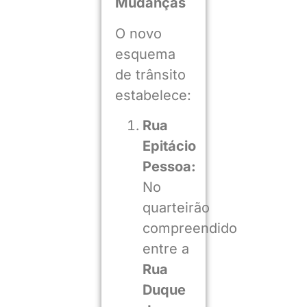
Mudanças
O novo
esquema
de trânsito
estabelece:
Rua
Epitácio
Pessoa:
No
quarteirão
compreendido
entre a
Rua
Duque