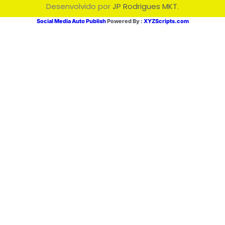
Desenvolvido por
JP Rodrigues MKT
.
Social Media Auto Publish
Powered By :
XYZScripts.com