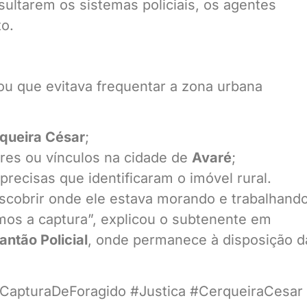
sultarem os sistemas policiais, os agentes
o.
ou que evitava frequentar a zona urbana
queira César
;
ares ou vínculos na cidade de
Avaré
;
 precisas que identificaram o imóvel rural.
scobrir onde ele estava morando e trabalhando
os a captura”, explicou o subtenente em
antão Policial
, onde permanece à disposição d
 #CapturaDeForagido #Justica #CerqueiraCesar