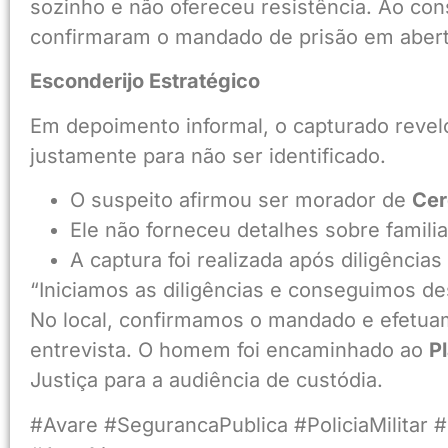
sozinho e não ofereceu resistência. Ao con
confirmaram o mandado de prisão em abert
Esconderijo Estratégico
Em depoimento informal, o capturado revel
justamente para não ser identificado.
O suspeito afirmou ser morador de
Cer
Ele não forneceu detalhes sobre famili
A captura foi realizada após diligências
“Iniciamos as diligências e conseguimos de
No local, confirmamos o mandado e efetuam
entrevista. O homem foi encaminhado ao
Pl
Justiça para a audiência de custódia.
#Avare #SegurancaPublica #PoliciaMilitar