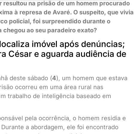
ar resultou na prisão de um homem procurado
ima à represa de Avaré. O suspeito, que vivia
co policial, foi surpreendido durante o
a chegou ao seu paradeiro exato?
ocaliza imóvel após denúncias;
ra César e aguarda audiência de
hã deste sábado (
4
), um homem que estava
prisão ocorreu em uma área rural nas
um trabalho de inteligência baseado em
ponsável pela ocorrência, o homem residia e
 Durante a abordagem, ele foi encontrado