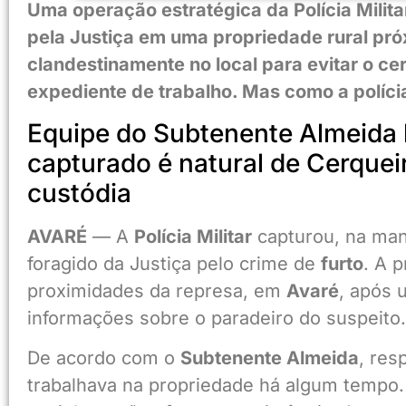
Uma operação estratégica da Polícia Milit
pela Justiça em uma propriedade rural próx
clandestinamente no local para evitar o cer
expediente de trabalho. Mas como a políci
Equipe do Subtenente Almeida l
capturado é natural de Cerquei
custódia
AVARÉ
— A
Polícia Militar
capturou, na man
foragido da Justiça pelo crime de
furto
. A 
proximidades da represa, em
Avaré
, após 
informações sobre o paradeiro do suspeito.
De acordo com o
Subtenente Almeida
, res
trabalhava na propriedade há algum tempo.