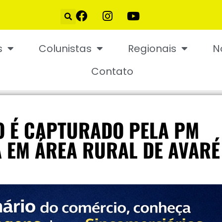
s
Colunistas
Regionais
N
Contato
O É CAPTURADO PELA PM
 EM ÁREA RURAL DE AVARÉ