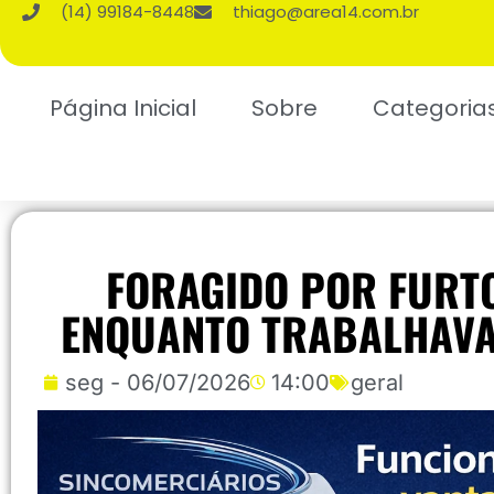
(14) 99184-8448
thiago@area14.com.br
Página Inicial
Sobre
Categoria
FORAGIDO POR FURT
ENQUANTO TRABALHAVA
seg - 06/07/2026
14:00
geral