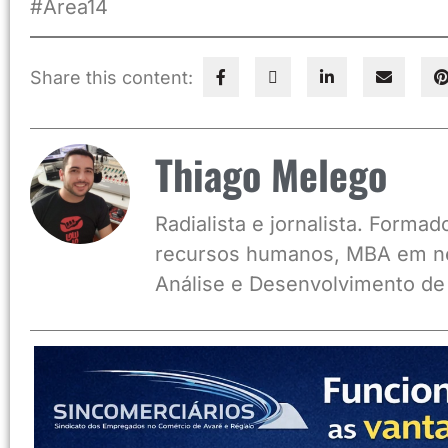
#Area14
Share this content:
Thiago Melego
Radialista e jornalista. Form
recursos humanos, MBA em ne
Análise e Desenvolvimento de