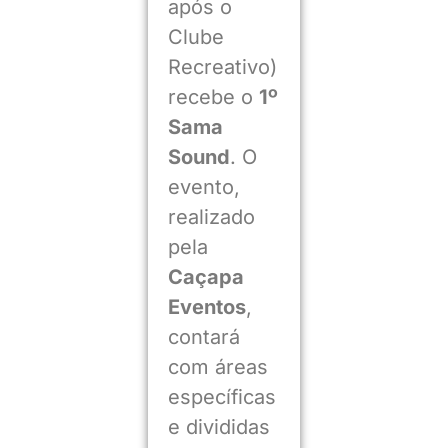
após o
Clube
Recreativo)
recebe o
1º
Sama
Sound
. O
evento,
realizado
pela
Caçapa
Eventos
,
contará
com áreas
específicas
e divididas