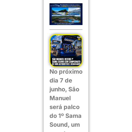
No próximo
dia 7 de
junho, São
Manuel
será palco
do 1º Sama
Sound, um