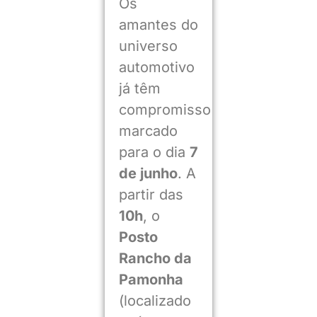
Os
amantes do
universo
automotivo
já têm
compromisso
marcado
para o dia
7
de junho
. A
partir das
10h
, o
Posto
Rancho da
Pamonha
(localizado