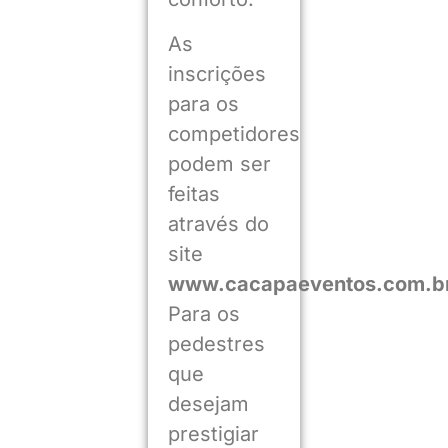
As
inscrições
para os
competidores
podem ser
feitas
através do
site
www.cacapaeventos.com.b
Para os
pedestres
que
desejam
prestigiar