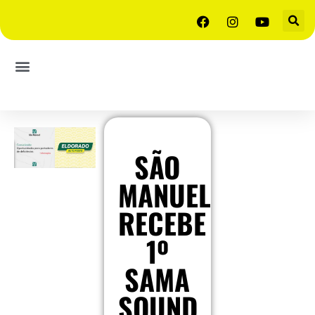
SÃO
MANUEL
RECEBE
1º
SAMA
SOUND