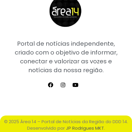
Portal de notícias independente,
criado com o objetivo de informar,
conectar e valorizar as vozes e
notícias da nossa região.
© 2025 Área 14 – Portal de Notícias da Região do DDD 14.
Desenvolvido por
JP Rodrigues MKT
.