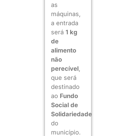
as
máquinas,
a entrada
será
1 kg
de
alimento
não
perecível
,
que será
destinado
ao
Fundo
Social de
Solidariedade
do
município.