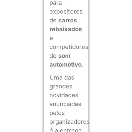
para
expositores
de
carros
rebaixados
e
competidores
de
som
automotivo
.
Uma das
grandes
novidades
anunciadas
pelos
organizadores
é a entrega