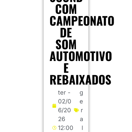
COM
CAMPEONATO
DE
SOM
AUTOMOTIVO
E
REBAIXADOS
ter -
g
02/0
e
6/20
r
26
a
12:00
l