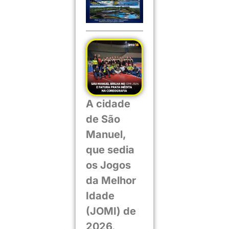
A cidade
de São
Manuel,
que sedia
os Jogos
da Melhor
Idade
(JOMI) de
2026,