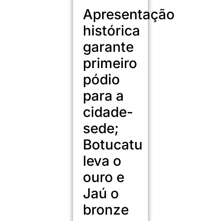
Apresentação
histórica
garante
primeiro
pódio
para a
cidade-
sede;
Botucatu
leva o
ouro e
Jaú o
bronze