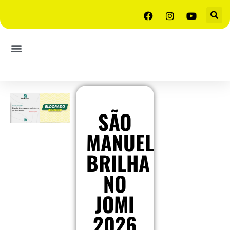
SÃO
MANUEL
BRILHA
NO
JOMI
2026