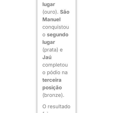
lugar
(ouro).
São
Manuel
conquistou
o
segundo
lugar
(prata) e
Jaú
completou
o pódio na
terceira
posição
(bronze).
O resultado