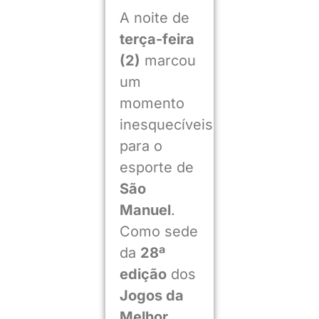
A noite de
terça-feira
(2)
marcou
um
momento
inesquecíveis
para o
esporte de
São
Manuel
.
Como sede
da
28ª
edição
dos
Jogos da
Melhor