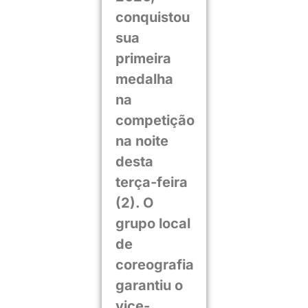
conquistou
sua
primeira
medalha
na
competição
na noite
desta
terça-feira
(2). O
grupo local
de
coreografia
garantiu o
vice-