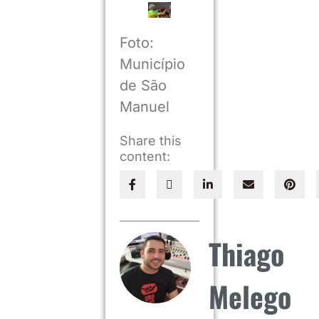
Foto:
Município
de São
Manuel
Share this
content:
Thiago
Melego