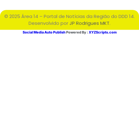
© 2025 Área 14 – Portal de Notícias da Região do DDD 14.
Desenvolvido por
JP Rodrigues MKT
.
Social Media Auto Publish
Powered By :
XYZScripts.com