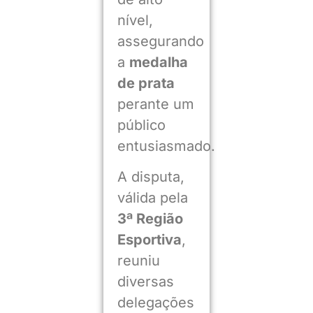
nível,
assegurando
a
medalha
de prata
perante um
público
entusiasmado.
A disputa,
válida pela
3ª Região
Esportiva
,
reuniu
diversas
delegações