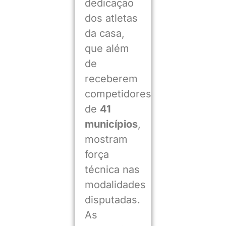
dedicação
dos atletas
da casa,
que além
de
receberem
competidores
de
41
municípios
,
mostram
força
técnica nas
modalidades
disputadas.
As