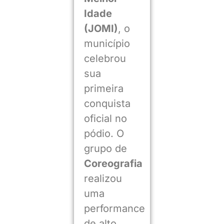
Idade
(JOMI)
, o
município
celebrou
sua
primeira
conquista
oficial no
pódio. O
grupo de
Coreografia
realizou
uma
performance
de alto