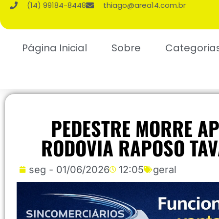
(14) 99184-8448
thiago@area14.com.br
Página Inicial
Sobre
Categoria
PEDESTRE MORRE AP
RODOVIA RAPOSO TA
seg - 01/06/2026
12:05
geral