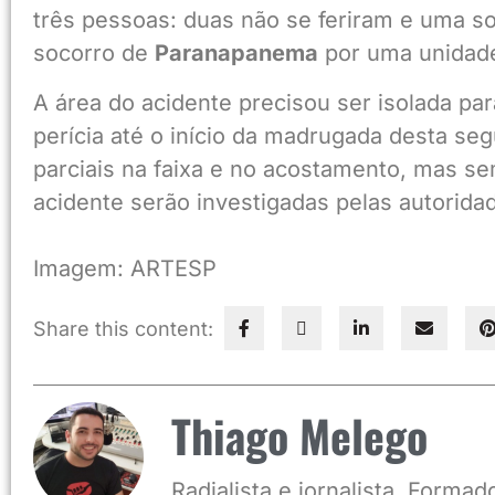
três pessoas: duas não se feriram e uma so
socorro de
Paranapanema
por uma unidade
A área do acidente precisou ser isolada pa
perícia até o início da madrugada desta segu
parciais na faixa e no acostamento, mas se
acidente serão investigadas pelas autorida
Imagem: ARTESP
Share this content:
Thiago Melego
Radialista e jornalista. Form