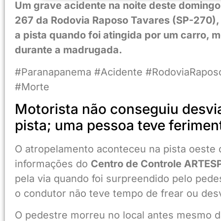
Um grave acidente na noite deste domingo
267 da Rodovia Raposo Tavares (SP-270),
a pista quando foi atingida por um carro, 
durante a madrugada.
#Paranapanema #Acidente #RodoviaRaposoT
#Morte
Motorista não conseguiu desvi
pista; uma pessoa teve ferimen
O atropelamento aconteceu na pista oeste
informações do
Centro de Controle ARTES
pela via quando foi surpreendido pelo pede
o condutor não teve tempo de frear ou desvi
O pedestre morreu no local antes mesmo 