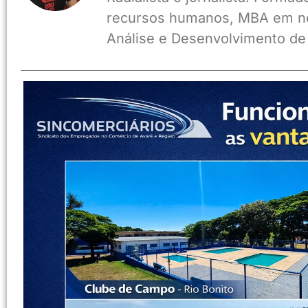
recursos humanos, MBA em ne
Análise e Desenvolvimento de