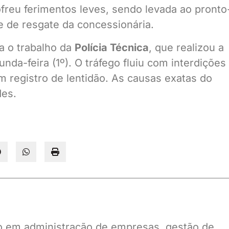
freu ferimentos leves, sendo levada ao pronto
 de resgate da concessionária.
ra o trabalho da
Polícia Técnica
, que realizou a
nda-feira (1º). O tráfego fluiu com interdições
m registro de lentidão. As causas exatas do
des.
ado em administração de empresas, gestão de