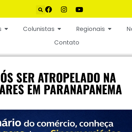
s
Colunistas
Regionais
N
Contato
ÓS SER ATROPELADO NA
VARES EM PARANAPANEMA