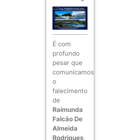
É com
profundo
pesar que
comunicamos
o
falecimento
de
Raimunda
Falcão De
Almeida
Rodrigues
,