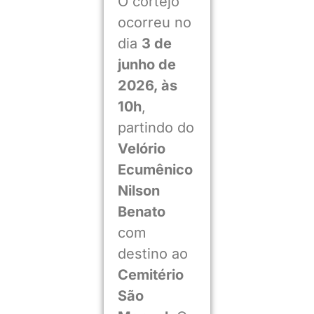
O cortejo
ocorreu no
dia
3 de
junho de
2026, às
10h
,
partindo do
Velório
Ecumênico
Nilson
Benato
com
destino ao
Cemitério
São