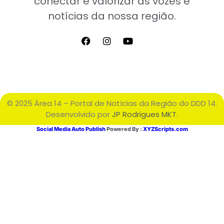
conectar e valorizar as vozes e
notícias da nossa região.
© 2025 Área 14 – Portal de Notícias da Região do DDD 14.
Desenvolvido por
JP Rodrigues MKT
.
Social Media Auto Publish
Powered By :
XYZScripts.com