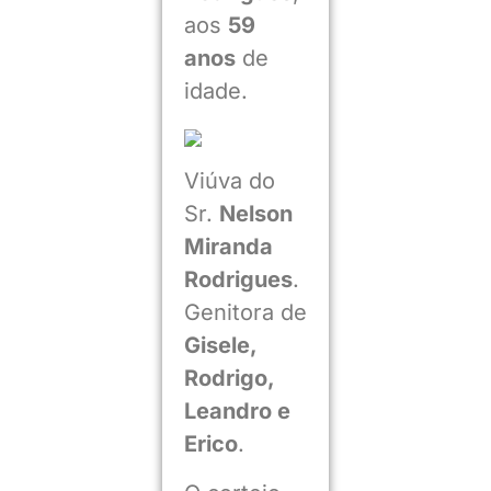
aos
59
anos
de
idade.
Viúva do
Sr.
Nelson
Miranda
Rodrigues
.
Genitora de
Gisele,
Rodrigo,
Leandro e
Erico
.