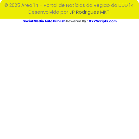
© 2025 Área 14 – Portal de Notícias da Região do DDD 14.
Desenvolvido por
JP Rodrigues MKT
.
Social Media Auto Publish
Powered By :
XYZScripts.com