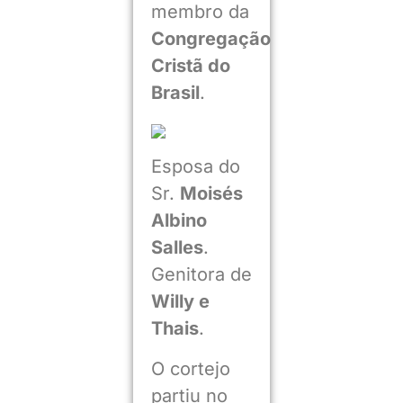
membro da
Congregação
Cristã do
Brasil
.
Esposa do
Sr.
Moisés
Albino
Salles
.
Genitora de
Willy e
Thais
.
O cortejo
partiu no