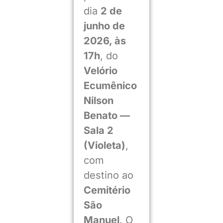
dia
2 de
junho de
2026, às
17h
, do
Velório
Ecumênico
Nilson
Benato —
Sala 2
(Violeta)
,
com
destino ao
Cemitério
São
Manuel
. O