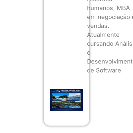
humanos, MBA
em negociação 
vendas.
Atualmente
cursando Anális
e
Desenvolviment
de Software.