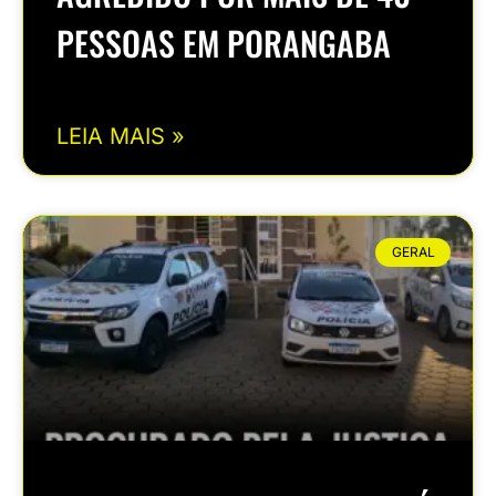
PESSOAS EM PORANGABA
LEIA MAIS »
GERAL