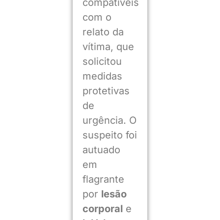
compatíveis
com o
relato da
vítima, que
solicitou
medidas
protetivas
de
urgência. O
suspeito foi
autuado
em
flagrante
por
lesão
corporal
e