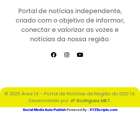
Portal de notícias independente,
criado com o objetivo de informar,
conectar e valorizar as vozes e
notícias da nossa região.
© 2025 Área 14 – Portal de Notícias da Região do DDD 14.
Desenvolvido por
JP Rodrigues MKT
.
Social Media Auto Publish
Powered By :
XYZScripts.com