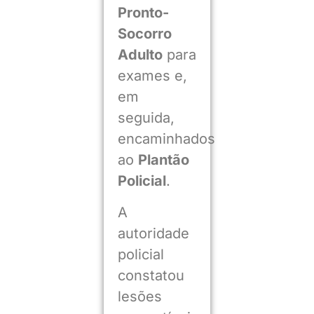
Pronto-
Socorro
Adulto
para
exames e,
em
seguida,
encaminhados
ao
Plantão
Policial
.
A
autoridade
policial
constatou
lesões