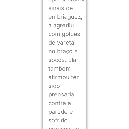
sinais de
embriaguez,
a agrediu
com golpes
de vareta
no braço e
socos. Ela
também
afirmou ter
sido
prensada
contra a
parede e
sofrido
pressão na