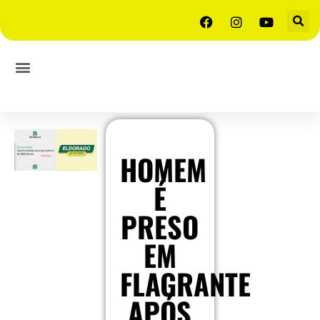
HOMEM
É
PRESO
EM
FLAGRANTE
APÓS