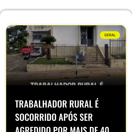
GERAL
TRABALHADOR RURAL É
SOCORRIDO APÓS SER
AGREDIDO POR MAIS DE 40