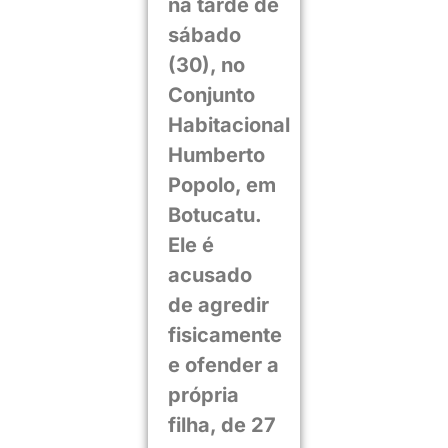
na tarde de
sábado
(30), no
Conjunto
Habitacional
Humberto
Popolo, em
Botucatu.
Ele é
acusado
de agredir
fisicamente
e ofender a
própria
filha, de 27