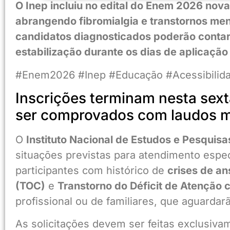
O Inep incluiu no edital do Enem 2026 nov
abrangendo fibromialgia e transtornos me
candidatos diagnosticados poderão conta
estabilização durante os dias de aplicação
#Enem2026 #Inep #Educação #Acessibilid
Inscrições terminam nesta sext
ser comprovados com laudos 
O
Instituto Nacional de Estudos e Pesquisa
situações previstas para atendimento espe
participantes com histórico de
crises de a
(TOC)
e
Transtorno do Déficit de Atenção
profissional ou de familiares, que aguardar
As solicitações devem ser feitas exclusiv