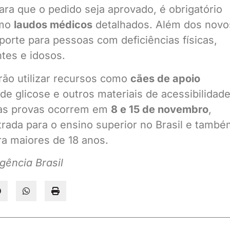
 Para que o pedido seja aprovado, é obrigatório
omo
laudos médicos
detalhados. Além dos novo
orte para pessoas com deficiências físicas,
ntes e idosos.
ão utilizar recursos como
cães de apoio
de glicose e outros materiais de acessibilidade
jas provas ocorrem em
8 e 15 de novembro
,
trada para o ensino superior no Brasil e tamb
ra maiores de 18 anos.
gência Brasil