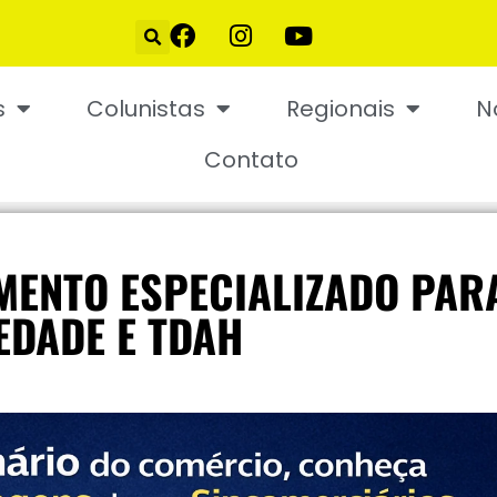
s
Colunistas
Regionais
N
Contato
MENTO ESPECIALIZADO PAR
EDADE E TDAH