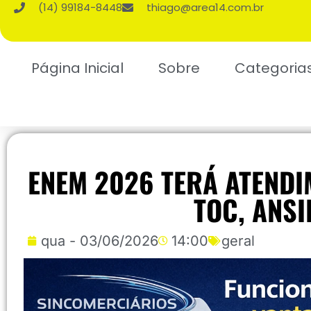
(14) 99184-8448
thiago@area14.com.br
Página Inicial
Sobre
Categoria
ENEM 2026 TERÁ ATENDI
TOC, ANSI
qua - 03/06/2026
14:00
geral