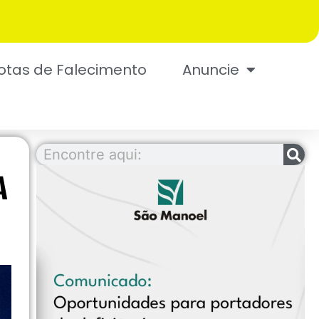
otas de Falecimento
Anuncie
A