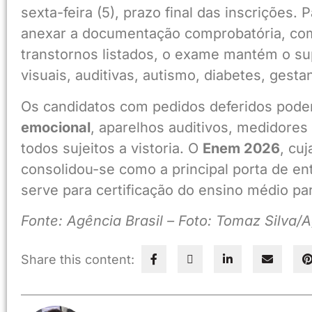
sexta-feira (5), prazo final das inscrições.
anexar a documentação comprobatória, c
transtornos listados, o exame mantém o sup
visuais, auditivas, autismo, diabetes, gesta
Os candidatos com pedidos deferidos poder
emocional
, aparelhos auditivos, medidores 
todos sujeitos a vistoria. O
Enem 2026
, cu
consolidou-se como a principal porta de en
serve para certificação do ensino médio pa
Fonte: Agência Brasil – Foto: Tomaz Silva/A
Share this content: