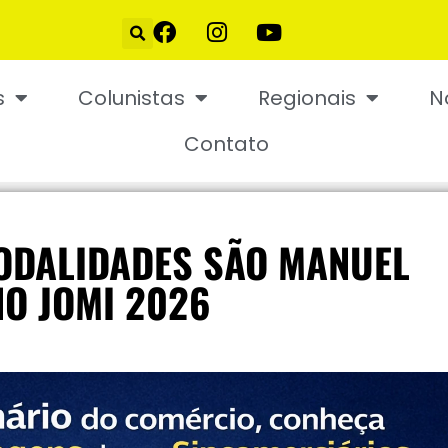
s
Colunistas
Regionais
N
Contato
ODALIDADES SÃO MANUEL
NO JOMI 2026