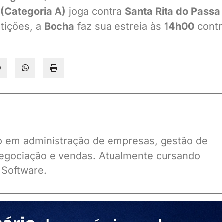
(Categoria A)
joga contra
Santa Rita do Passa
tições, a
Bocha
faz sua estreia às
14h00
contr
ado em administração de empresas, gestão de
gociação e vendas. Atualmente cursando
 Software.