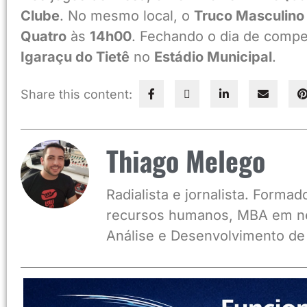
Clube
. No mesmo local, o
Truco Masculino 
Quatro
às
14h00
. Fechando o dia de compe
Igaraçu do Tietê
no
Estádio Municipal
.
Share this content:
Thiago Melego
Radialista e jornalista. Form
recursos humanos, MBA em ne
Análise e Desenvolvimento de