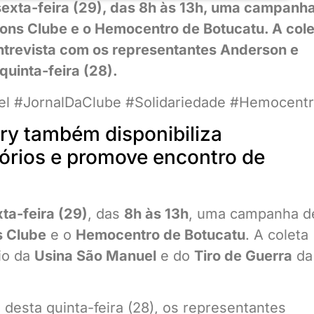
exta-feira (29), das 8h às 13h, uma campanh
ons Clube e o Hemocentro de Botucatu. A cole
entrevista com os representantes Anderson e
quinta-feira (28).
 #JornalDaClube #Solidariedade #Hemocent
ry também disponibiliza
tórios e promove encontro de
ta-feira (29)
, das
8h às 13h
, uma campanha d
s Clube
e o
Hemocentro de Botucatu
. A coleta
io da
Usina São Manuel
e do
Tiro de Guerra
da
desta quinta-feira (28), os representantes