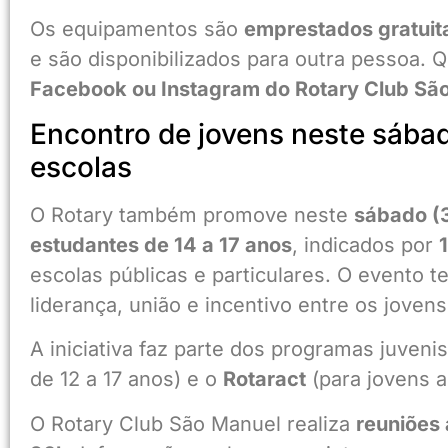
Os equipamentos são
emprestados gratui
e são disponibilizados para outra pessoa. 
Facebook ou Instagram do Rotary Club Sã
Encontro de jovens neste sába
escolas
O Rotary também promove neste
sábado (
estudantes de 14 a 17 anos
, indicados por
escolas públicas e particulares. O evento t
liderança, união e incentivo entre os jovens
A iniciativa faz parte dos programas juveni
de 12 a 17 anos) e o
Rotaract
(para jovens a
O Rotary Club São Manuel realiza
reuniões 