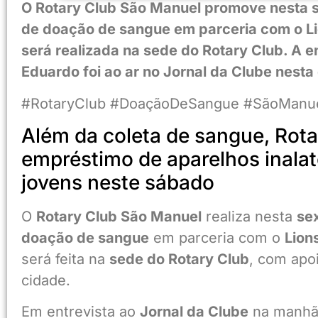
O Rotary Club São Manuel promove nesta s
de doação de sangue em parceria com o Li
será realizada na sede do Rotary Club. A 
Eduardo foi ao ar no Jornal da Clube nesta 
#RotaryClub #DoaçãoDeSangue #SãoManuel
Além da coleta de sangue, Rota
empréstimo de aparelhos inala
jovens neste sábado
O
Rotary Club São Manuel
realiza nesta
sex
doação de sangue
em parceria com o
Lion
será feita na
sede do Rotary Club
, com apo
cidade.
Em entrevista ao
Jornal da Clube
na manhã 