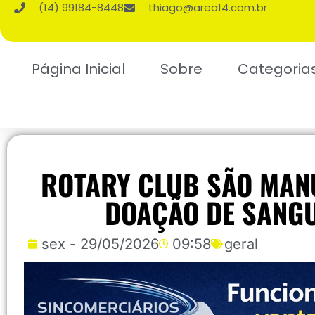
(14) 99184-8448
thiago@area14.com.br
Página Inicial
Sobre
Categoria
ROTARY CLUB SÃO MAN
DOAÇÃO DE SANGU
sex - 29/05/2026
09:58
geral