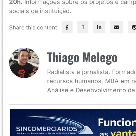
20h
. Informações sobre os projetos e ca
sociais da instituição.
Share this content:
Thiago Melego
Radialista e jornalista. Form
recursos humanos, MBA em ne
Análise e Desenvolvimento de