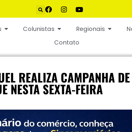
s
Colunistas
Regionais
N
Contato
UEL REALIZA CAMPANHA DE
E NESTA SEXTA-FEIRA