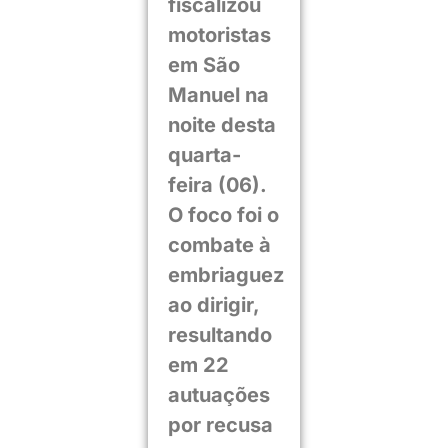
fiscalizou
motoristas
em São
Manuel na
noite desta
quarta-
feira (06).
O foco foi o
combate à
embriaguez
ao dirigir,
resultando
em 22
autuações
por recusa