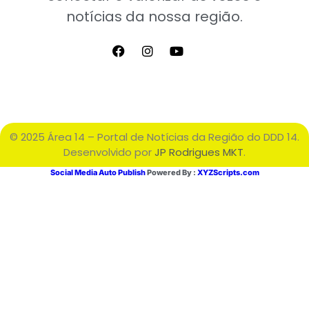
notícias da nossa região.
© 2025 Área 14 – Portal de Notícias da Região do DDD 14.
Desenvolvido por
JP Rodrigues MKT
.
Social Media Auto Publish
Powered By :
XYZScripts.com