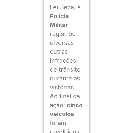
Lei Seca, a
Polícia
Militar
registrou
diversas
outras
infrações
de trânsito
durante as
vistorias.
Ao final da
ação,
cinco
veículos
foram
recolhidos