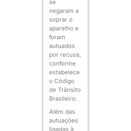
se
negaram a
soprar o
aparelho e
foram
autuados
por recusa,
conforme
estabelece
o Código
de Trânsito
Brasileiro.
Além das
autuações
ligadas à