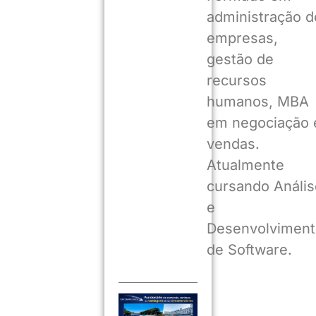
administração d
empresas,
gestão de
recursos
humanos, MBA
em negociação 
vendas.
Atualmente
cursando Anális
e
Desenvolviment
de Software.