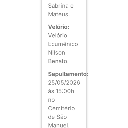
Sabrina e
Mateus.
Velório:
Velório
Ecumênico
Nilson
Benato.
Sepultamento:
25/05/2026
às 15:00h
no
Cemitério
de São
Manuel.