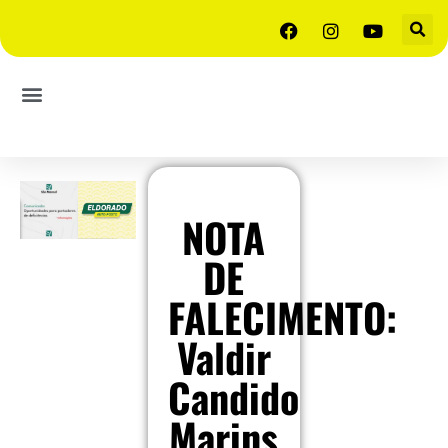
NOTA
DE
FALECIMENTO:
Valdir
Candido
Marins