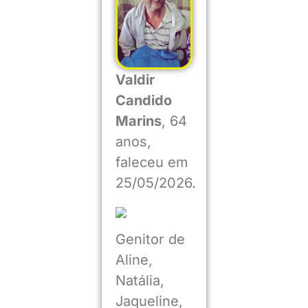
Valdir
Candido
Marins
, 64
anos,
faleceu em
25/05/2026.
Genitor de
Aline,
Natália,
Jaqueline,