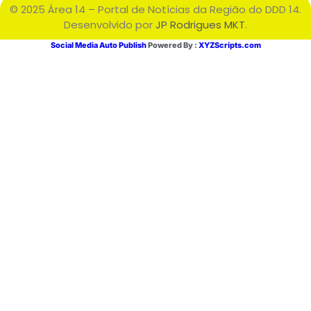
© 2025 Área 14 – Portal de Notícias da Região do DDD 14.
Desenvolvido por
JP Rodrigues MKT
.
Social Media Auto Publish
Powered By :
XYZScripts.com