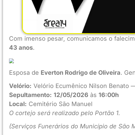
Com imenso pesar, comunicamos o faleci
43 anos
.
Esposa de
Everton Rodrigo de Oliveira
. Ge
Velório:
Velório Ecumênico Nilson Benato —
Sepultamento:
12/05/2026
às
16:00h
Local:
Cemitério São Manuel
O cortejo será realizado pelo Portão 1.
(Serviços Funerários do Município de São 