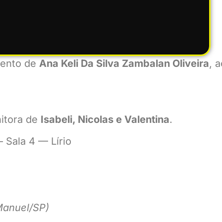
mento de
Ana Keli Da Silva Zambalan Oliveira
, 
nitora de
Isabeli, Nicolas e Valentina
.
 Sala 4 — Lírio
Manuel/SP)