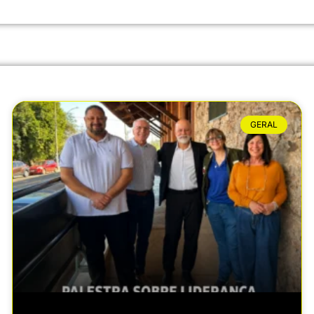
GERAL