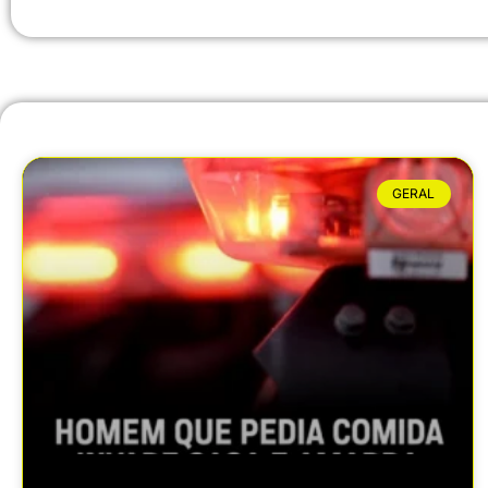
GERAL