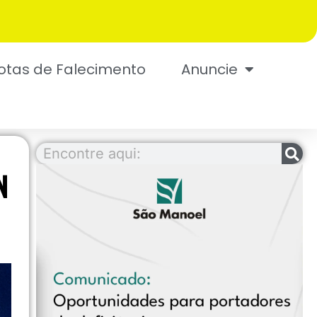
otas de Falecimento
Anuncie
N