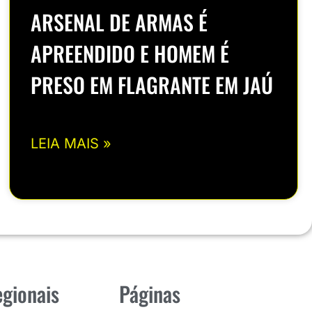
ARSENAL DE ARMAS É
APREENDIDO E HOMEM É
PRESO EM FLAGRANTE EM JAÚ
LEIA MAIS »
gionais
Páginas