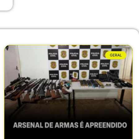
GERAL