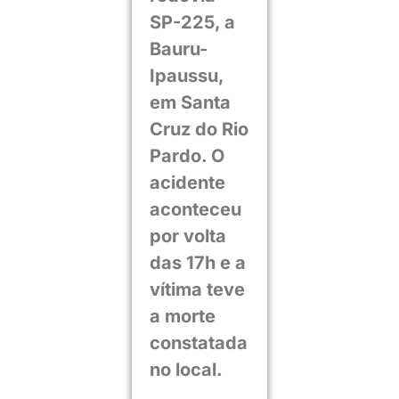
SP-225, a
Bauru-
Ipaussu,
em Santa
Cruz do Rio
Pardo. O
acidente
aconteceu
por volta
das 17h e a
vítima teve
a morte
constatada
no local.