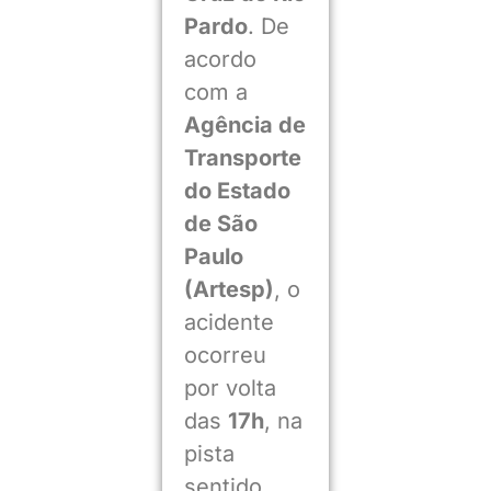
Pardo
. De
acordo
com a
Agência de
Transporte
do Estado
de São
Paulo
(Artesp)
, o
acidente
ocorreu
por volta
das
17h
, na
pista
sentido