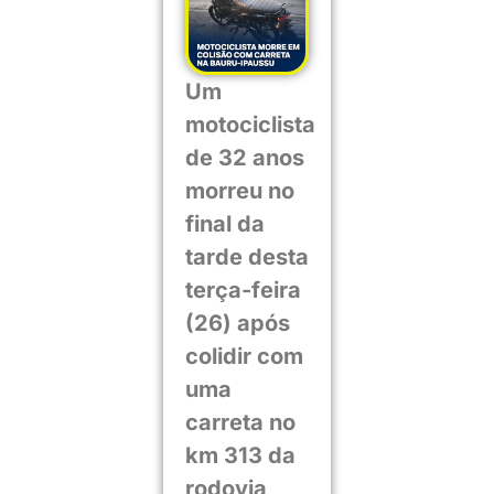
Um
motociclista
de 32 anos
morreu no
final da
tarde desta
terça-feira
(26) após
colidir com
uma
carreta no
km 313 da
rodovia