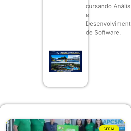
cursando Anális
e
Desenvolviment
de Software.
GERAL