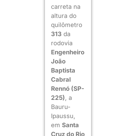
carreta na
altura do
quilômetro
313
da
rodovia
Engenheiro
João
Baptista
Cabral
Rennó (SP-
225)
, a
Bauru-
Ipaussu,
em
Santa
Cruz do Rio