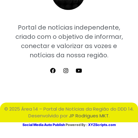
Portal de notícias independente,
criado com o objetivo de informar,
conectar e valorizar as vozes e
notícias da nossa região.
© 2025 Área 14 – Portal de Notícias da Região do DDD 14.
Desenvolvido por
JP Rodrigues MKT
.
Social Media Auto Publish
Powered By :
XYZScripts.com