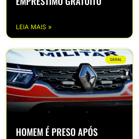
EMPRÉSTIMO GRATUITO
LEIA MAIS »
GERAL
HOMEM É PRESO APÓS