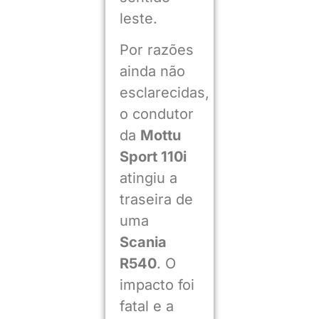
leste.
Por razões
ainda não
esclarecidas,
o condutor
da
Mottu
Sport 110i
atingiu a
traseira de
uma
Scania
R540
. O
impacto foi
fatal e a