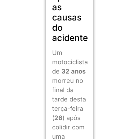
as
causas
do
acidente
Um
motociclista
de
32 anos
morreu no
final da
tarde desta
terça-feira
(
26
) após
colidir com
uma