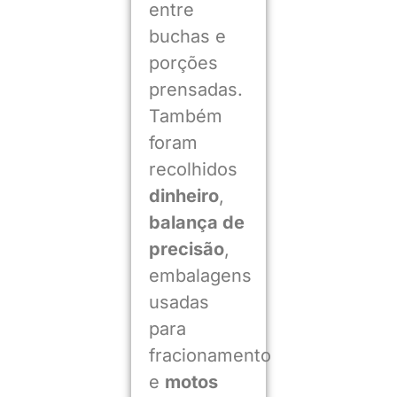
entre
buchas e
porções
prensadas.
Também
foram
recolhidos
dinheiro
,
balança de
precisão
,
embalagens
usadas
para
fracionamento
e
motos