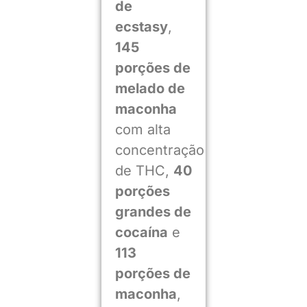
de
ecstasy
,
145
porções de
melado de
maconha
com alta
concentração
de THC,
40
porções
grandes de
cocaína
e
113
porções de
maconha
,