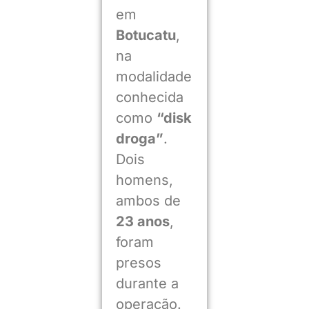
em
Botucatu
,
na
modalidade
conhecida
como
“disk
droga”
.
Dois
homens,
ambos de
23 anos
,
foram
presos
durante a
operação.