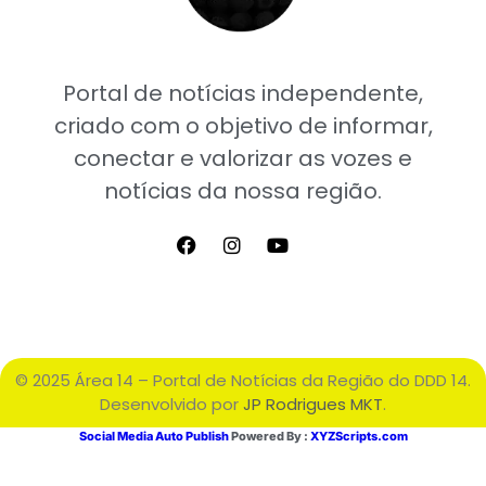
Portal de notícias independente,
criado com o objetivo de informar,
conectar e valorizar as vozes e
notícias da nossa região.
© 2025 Área 14 – Portal de Notícias da Região do DDD 14.
Desenvolvido por
JP Rodrigues MKT
.
Social Media Auto Publish
Powered By :
XYZScripts.com