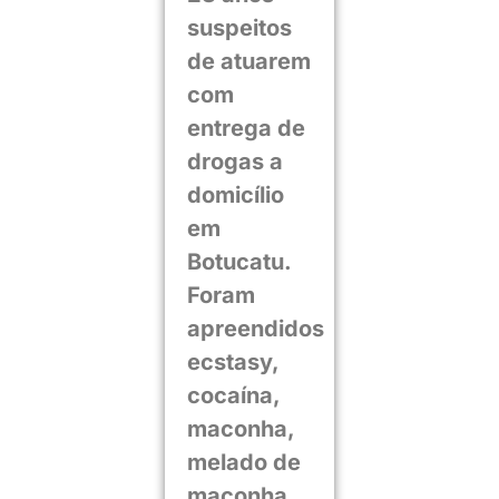
suspeitos
de atuarem
com
entrega de
drogas a
domicílio
em
Botucatu.
Foram
apreendidos
ecstasy,
cocaína,
maconha,
melado de
maconha,