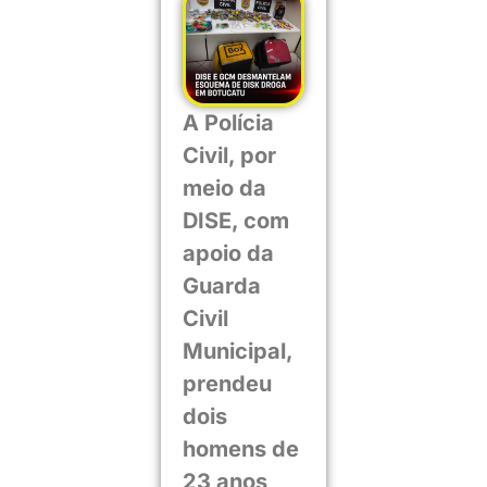
A Polícia
Civil, por
meio da
DISE, com
apoio da
Guarda
Civil
Municipal,
prendeu
dois
homens de
23 anos