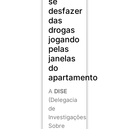
se
desfazer
das
drogas
jogando
pelas
janelas
do
apartamento
A
DISE
(Delegacia
de
Investigações
Sobre