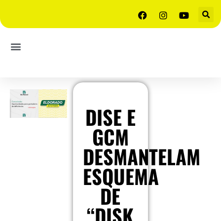
DISE E
GCM
DESMANTELAM
ESQUEMA
DE
“DISK