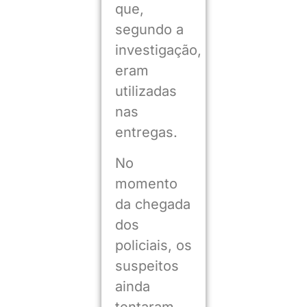
que,
segundo a
investigação,
eram
utilizadas
nas
entregas.
No
momento
da chegada
dos
policiais, os
suspeitos
ainda
tentaram