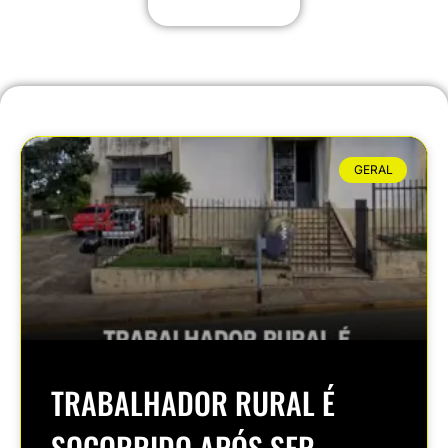
GERAL
TRABALHADOR RURAL É
SOCORRIDO APÓS SER