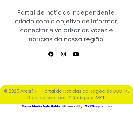
Portal de notícias independente,
criado com o objetivo de informar,
conectar e valorizar as vozes e
notícias da nossa região.
© 2025 Área 14 – Portal de Notícias da Região do DDD 14.
Desenvolvido por
JP Rodrigues MKT
.
Social Media Auto Publish
Powered By :
XYZScripts.com