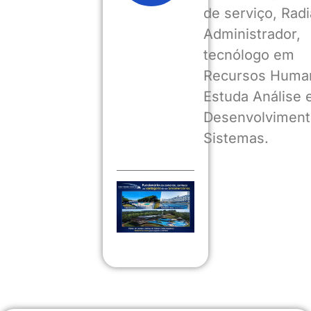
de serviço, Radia
Administrador,
tecnólogo em
Recursos Huma
Estuda Análise 
Desenvolviment
Sistemas.