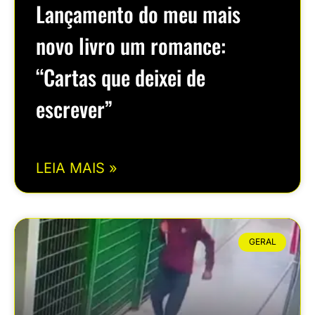
Lançamento do meu mais
novo livro um romance:
“Cartas que deixei de
escrever”
LEIA MAIS »
GERAL