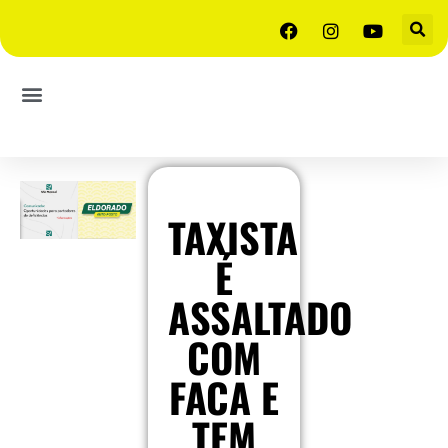
TAXISTA
É
ASSALTADO
COM
FACA E
TEM