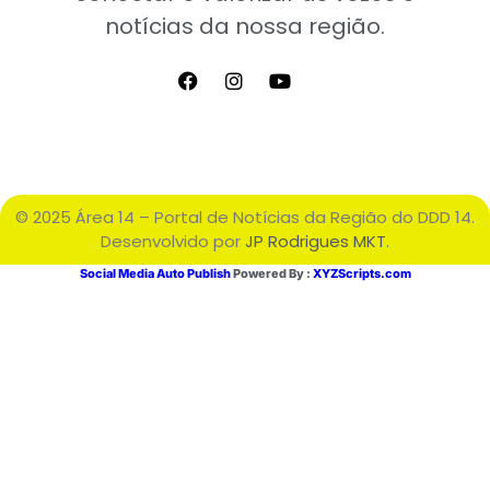
notícias da nossa região.
© 2025 Área 14 – Portal de Notícias da Região do DDD 14.
Desenvolvido por
JP Rodrigues MKT
.
Social Media Auto Publish
Powered By :
XYZScripts.com