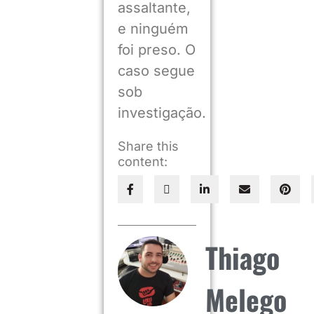
assaltante,
e ninguém
foi preso. O
caso segue
sob
investigação.
Share this
content:
Thiago
Melego