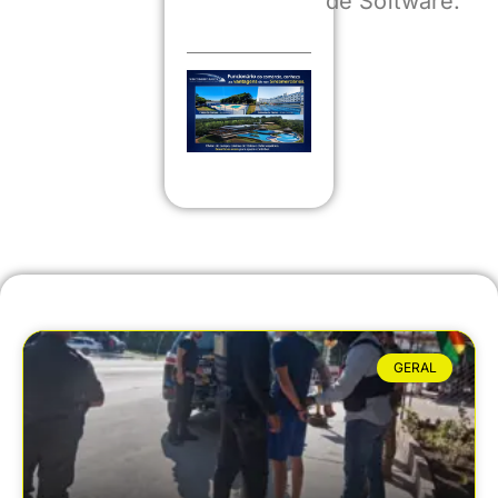
de Software.
GERAL