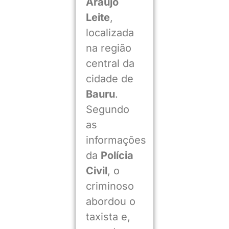
Araújo
Leite
,
localizada
na região
central da
cidade de
Bauru
.
Segundo
as
informações
da
Polícia
Civil
, o
criminoso
abordou o
taxista e,