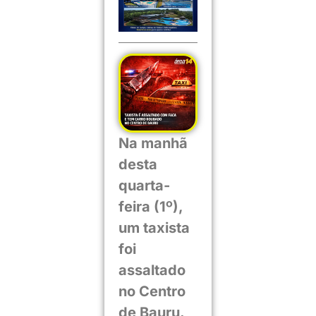
Na manhã
desta
quarta-
feira (1º),
um taxista
foi
assaltado
no Centro
de Bauru.