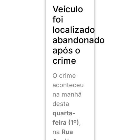
Veículo
foi
localizado
abandonado
após o
crime
O crime
aconteceu
na manhã
desta
quarta-
feira (1º)
,
na
Rua