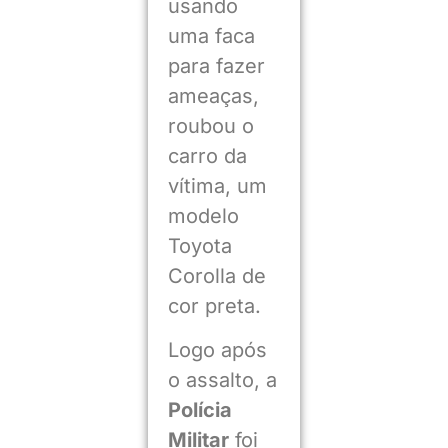
usando
uma faca
para fazer
ameaças,
roubou o
carro da
vítima, um
modelo
Toyota
Corolla de
cor preta.
Logo após
o assalto, a
Polícia
Militar
foi