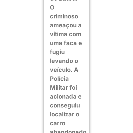
O
criminoso
ameaçou a
vítima com
uma faca e
fugiu
levando o
veículo. A
Polícia
Militar foi
acionada e
conseguiu
localizar o
carro
abandonado