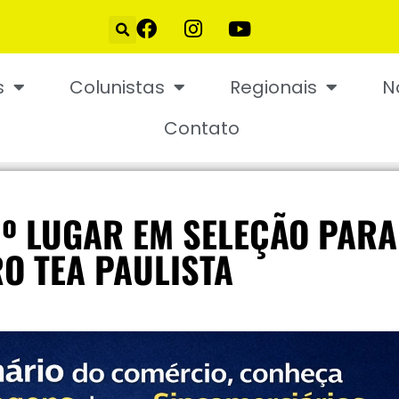
s
Colunistas
Regionais
N
Contato
1º LUGAR EM SELEÇÃO PARA
O TEA PAULISTA