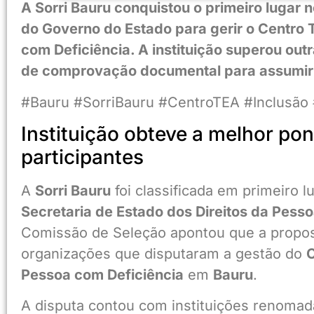
A Sorri Bauru conquistou o primeiro lugar
do Governo do Estado para gerir o Centro 
com Deficiência. A instituição superou out
de comprovação documental para assumir 
#Bauru #SorriBauru #CentroTEA #Inclusã
Instituição obteve a melhor pon
participantes
A
Sorri Bauru
foi classificada em primeiro 
Secretaria de Estado dos Direitos da Pess
Comissão de Seleção apontou que a propost
organizações que disputaram a gestão do
C
Pessoa com Deficiência
em
Bauru
.
A disputa contou com instituições renoma