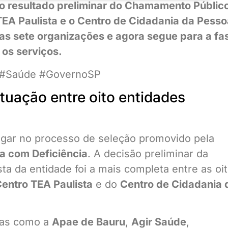
 no resultado preliminar do Chamamento Públic
TEA Paulista e o Centro de Cidadania da Pesso
ras sete organizações e agora segue para a fa
os serviços.
o #Saúde #GovernoSP
tuação entre oito entidades
lugar no processo de seleção promovido pela
oa com Deficiência
. A decisão preliminar da
a da entidade foi a mais completa entre as oi
entro TEA Paulista
e do
Centro de Cidadania 
das como a
Apae de Bauru
,
Agir Saúde
,