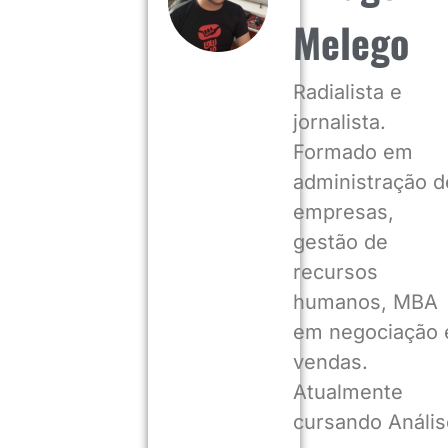
Melego
Radialista e
jornalista.
Formado em
administração d
empresas,
gestão de
recursos
humanos, MBA
em negociação 
vendas.
Atualmente
cursando Anális