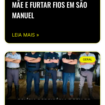
MÃE E FURTAR FIOS EM SÃO
MANUEL
LEIA MAIS »
GERAL