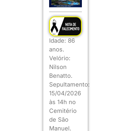
Idade: 86
anos.
Velório:
Nilson
Benatto.
Sepultamento:
15/04/2026
às 14h no
Cemitério
de São
Manuel.