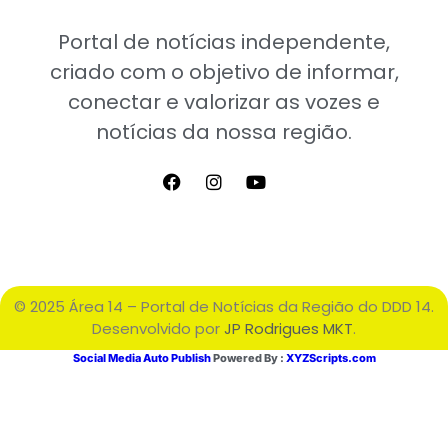
Portal de notícias independente,
criado com o objetivo de informar,
conectar e valorizar as vozes e
notícias da nossa região.
© 2025 Área 14 – Portal de Notícias da Região do DDD 14.
Desenvolvido por
JP Rodrigues MKT
.
Social Media Auto Publish
Powered By :
XYZScripts.com