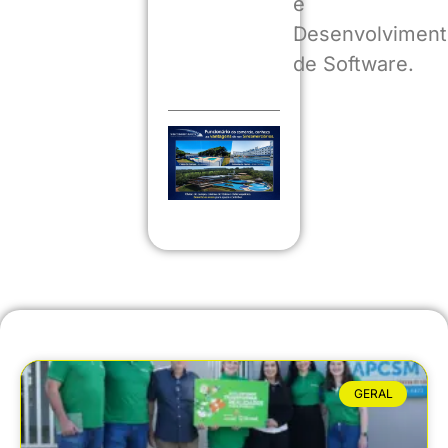
e
Desenvolviment
de Software.
GERAL