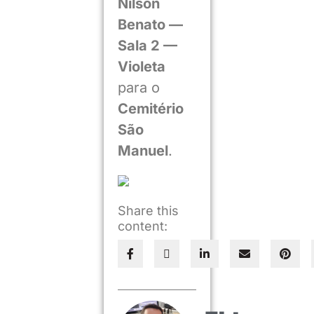
Nilson
Benato —
Sala 2 —
Violeta
para o
Cemitério
São
Manuel
.
Share this
content: