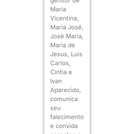
genitor de
Maria
Vicentina,
Maria José,
José Maria,
Maria de
Jesus, Luis
Carlos,
Cintia e
Ivan
Aparecido,
comunica
seu
falecimento
e convida