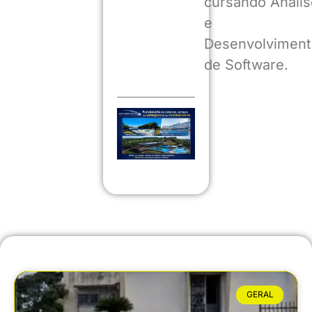
cursando Anális
e
Desenvolviment
de Software.
GERAL