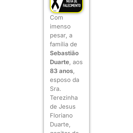
Com
imenso
pesar, a
família de
Sebastião
Duarte
, aos
83 anos
,
esposo da
Sra.
Terezinha
de Jesus
Floriano
Duarte,