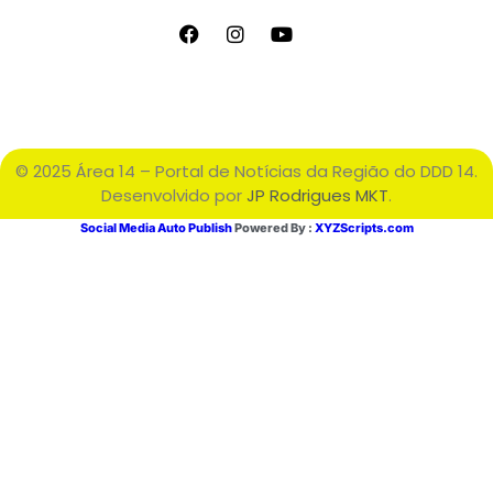
© 2025 Área 14 – Portal de Notícias da Região do DDD 14.
Desenvolvido por
JP Rodrigues MKT
.
Social Media Auto Publish
Powered By :
XYZScripts.com