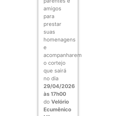
parentes e
amigos
para
prestar
suas
homenagens
e
acompanharem
o cortejo
que sairá
no dia
29/04/2026
às 17h00
do
Velório
Ecumênico