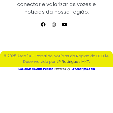
conectar e valorizar as vozes e
notícias da nossa região.
© 2025 Área 14 – Portal de Notícias da Região do DDD 14.
Desenvolvido por
JP Rodrigues MKT
.
Social Media Auto Publish
Powered By :
XYZScripts.com