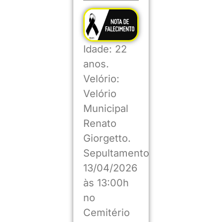
Idade: 22
anos.
Velório:
Velório
Municipal
Renato
Giorgetto.
Sepultamento
13/04/2026
às 13:00h
no
Cemitério