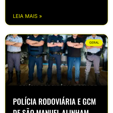
LEIA MAIS »
GERAL
POLÍCIA RODOVIÁRIA E GCM
DE SÃO MANUEL ALINHAM