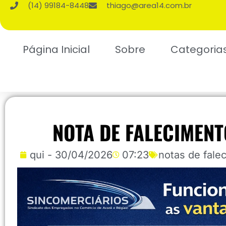
(14) 99184-8448
thiago@area14.com.br
Página Inicial
Sobre
Categoria
NOTA DE FALECIMENT
qui - 30/04/2026
07:23
notas de fale