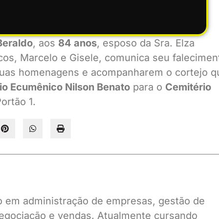
 Beraldo
, aos
84 anos
, esposo da Sra. Elza
rcos, Marcelo e Gisele, comunica seu falecimen
 suas homenagens e acompanharem o cortejo q
io Ecumênico Nilson Benato
para o
Cemitério
ortão 1.
ado em administração de empresas, gestão de
gociação e vendas. Atualmente cursando