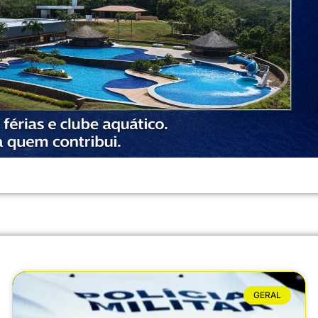
GERAL