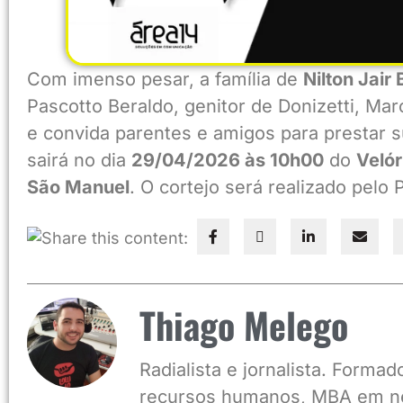
Com imenso pesar, a família de
Nilton Jair
Pascotto Beraldo, genitor de Donizetti, Ma
e convida parentes e amigos para prestar
sairá no dia
29/04/2026 às 10h00
do
Velór
São Manuel
. O cortejo será realizado pelo P
Share this content:
Thiago Melego
Radialista e jornalista. Form
recursos humanos, MBA em ne