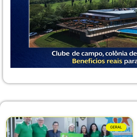
GERAL