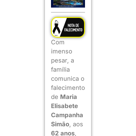
Com
imenso
pesar, a
família
comunica o
falecimento
de
Maria
Elisabete
Campanha
Simão
, aos
62 anos
,