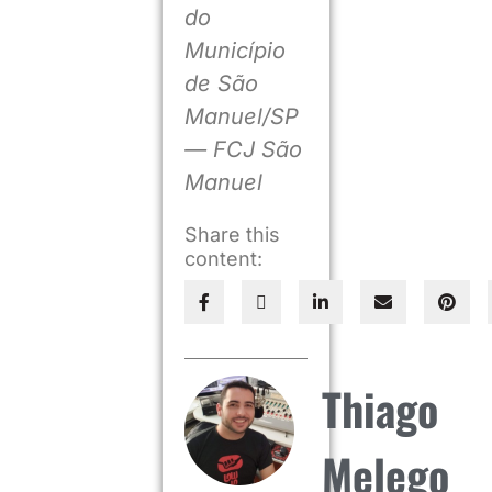
do
Município
de São
Manuel/SP
— FCJ São
Manuel
Share this
content:
Thiago
Melego