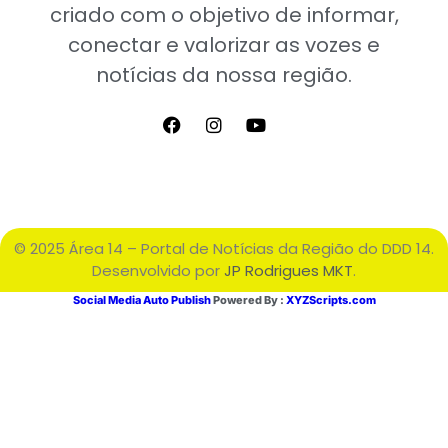
criado com o objetivo de informar,
conectar e valorizar as vozes e
notícias da nossa região.
© 2025 Área 14 – Portal de Notícias da Região do DDD 14.
Desenvolvido por
JP Rodrigues MKT
.
Social Media Auto Publish
Powered By :
XYZScripts.com