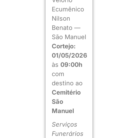
Ecumênico
Nilson
Benato —
São Manuel
Cortejo:
01/05/2026
às
09:00h
com
destino ao
Cemitério
São
Manuel
Serviços
Funerários