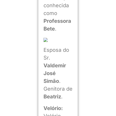
conhecida
como
Professora
Bete
.
Esposa do
Sr.
Valdemir
José
Simão
.
Genitora de
Beatriz
.
Velório:
Velório