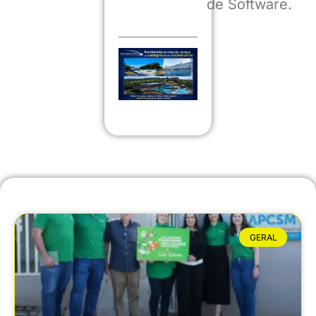
de Software.
GERAL