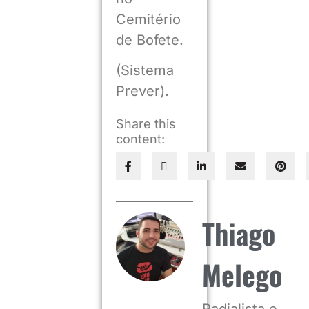
Cemitério
de Bofete.
(Sistema
Prever).
Share this
content:
Thiago
Melego