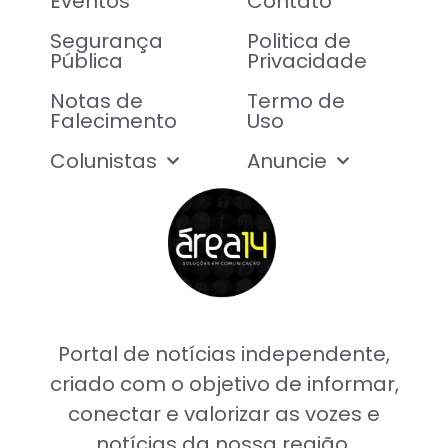
Eventos
Contato
Segurança
Politica de
Pública
Privacidade
Notas de
Termo de
Falecimento
Uso
Colunistas
Anuncie
Portal de notícias independente,
criado com o objetivo de informar,
conectar e valorizar as vozes e
notícias da nossa região.