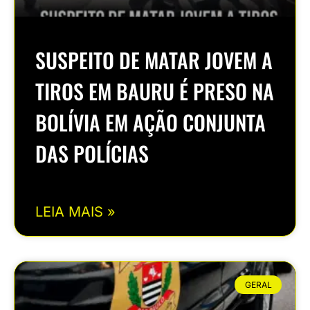
SUSPEITO DE MATAR JOVEM A
TIROS EM BAURU É PRESO NA
BOLÍVIA EM AÇÃO CONJUNTA
DAS POLÍCIAS
LEIA MAIS »
GERAL