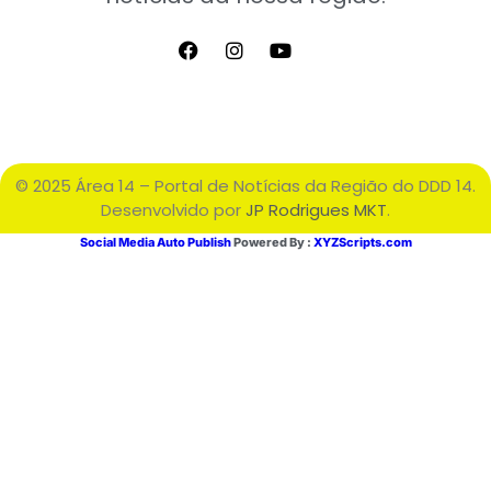
© 2025 Área 14 – Portal de Notícias da Região do DDD 14.
Desenvolvido por
JP Rodrigues MKT
.
Social Media Auto Publish
Powered By :
XYZScripts.com