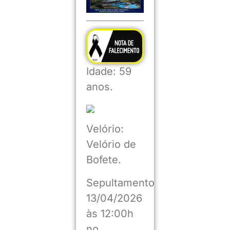
Idade: 59
anos.
Velório:
Velório de
Bofete.
Sepultamento
13/04/2026
às 12:00h
no