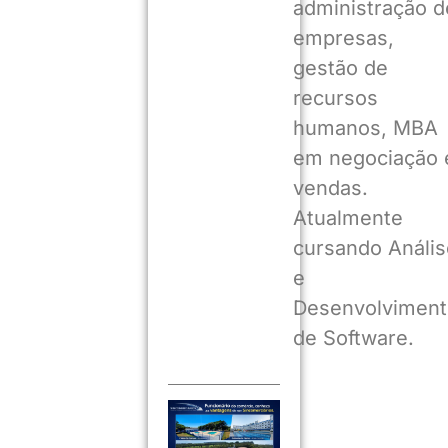
administração d
empresas,
gestão de
recursos
humanos, MBA
em negociação 
vendas.
Atualmente
cursando Anális
e
Desenvolviment
de Software.