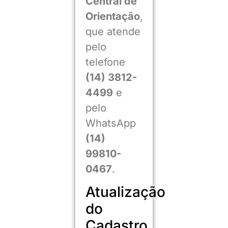
Central de
Orientação
,
que atende
pelo
telefone
(14) 3812-
4499
e
pelo
WhatsApp
(14)
99810-
0467
.
Atualização
do
Cadastro