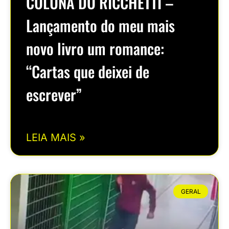
COLUNA DO RICCHETTI –
Lançamento do meu mais
novo livro um romance:
“Cartas que deixei de
escrever”
LEIA MAIS »
GERAL