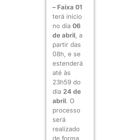
– Faixa 01
terá início
no dia
06
de abril
, a
partir das
08h, e se
estenderá
até às
23h59 do
dia
24 de
abril
. O
processo
será
realizado
de forma