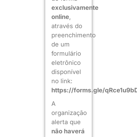
exclusivamente
online
,
através do
preenchimento
de um
formulário
eletrônico
disponível
no link:
https://forms.gle/qRce1u9
A
organização
alerta que
não haverá