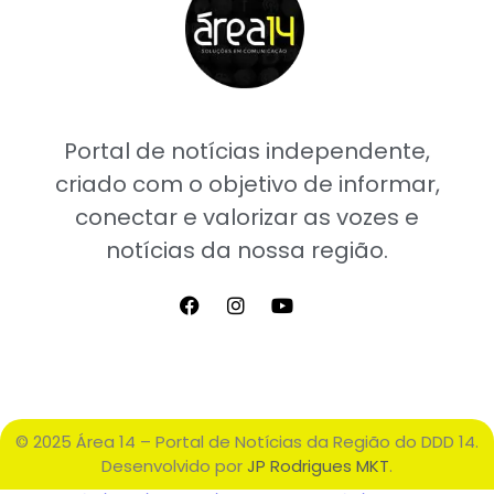
Portal de notícias independente,
criado com o objetivo de informar,
conectar e valorizar as vozes e
notícias da nossa região.
© 2025 Área 14 – Portal de Notícias da Região do DDD 14.
Desenvolvido por
JP Rodrigues MKT
.