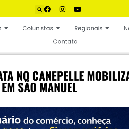
s
Colunistas
Regionais
N
Contato
ATA NO CANEPELLE MOBILIZ
L EM SÃO MANUEL