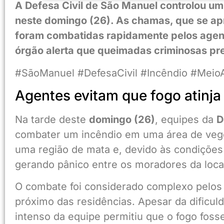
A Defesa Civil de São Manuel controlou um
neste domingo (26). As chamas, que se a
foram combatidas rapidamente pelos agent
órgão alerta que queimadas criminosas pr
#SãoManuel #DefesaCivil #Incêndio #Meio
Agentes evitam que fogo atinja
Na tarde deste
domingo (26)
, equipes da
D
combater um incêndio em uma área de veg
uma região de mata e, devido às condições
gerando pânico entre os moradores da loca
O combate foi considerado complexo pelos 
próximo das residências. Apesar da dificul
intenso da equipe permitiu que o fogo fosse