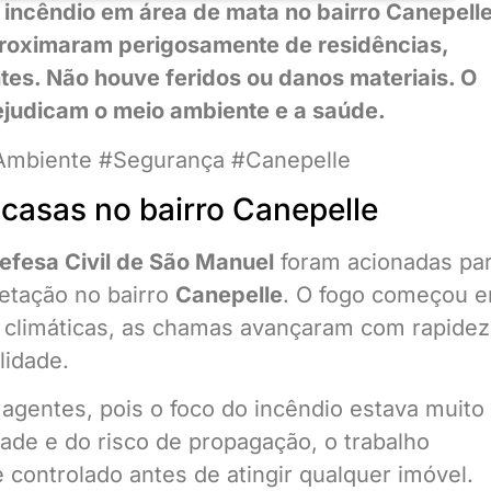
 incêndio em área de mata no bairro Canepell
proximaram perigosamente de residências,
es. Não houve feridos ou danos materiais. O
ejudicam o meio ambiente e a saúde.
Ambiente #Segurança #Canepelle
 casas no bairro Canepelle
efesa Civil de São Manuel
foram acionadas pa
etação no bairro
Canepelle
. O fogo começou 
 climáticas, as chamas avançaram com rapidez
lidade.
agentes, pois o foco do incêndio estava muito
dade e do risco de propagação, o trabalho
 controlado antes de atingir qualquer imóvel.