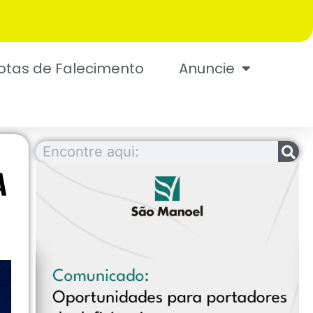
otas de Falecimento
Anuncie
A