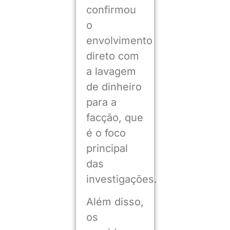
confirmou
o
envolvimento
direto com
a lavagem
de dinheiro
para a
facção, que
é o foco
principal
das
investigações.
Além disso,
os