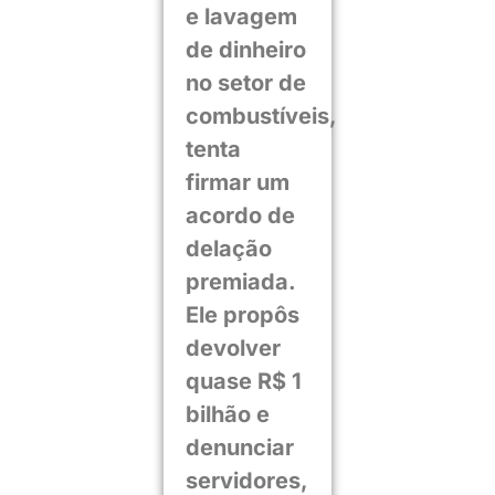
e lavagem
de dinheiro
no setor de
combustíveis,
tenta
firmar um
acordo de
delação
premiada.
Ele propôs
devolver
quase R$ 1
bilhão e
denunciar
servidores,