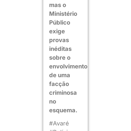
mas o
Ministério
Público
exige
provas
inéditas
sobre o
envolvimento
de uma
facção
criminosa
no
esquema.
#Avaré