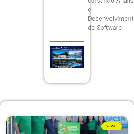
cursando Anális
e
Desenvolviment
de Software.
GERAL