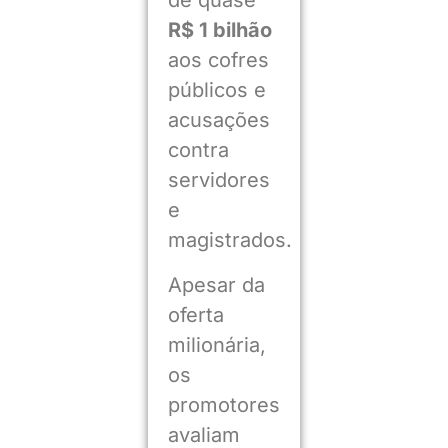
de quase
R$ 1 bilhão
aos cofres
públicos e
acusações
contra
servidores
e
magistrados.
Apesar da
oferta
milionária,
os
promotores
avaliam