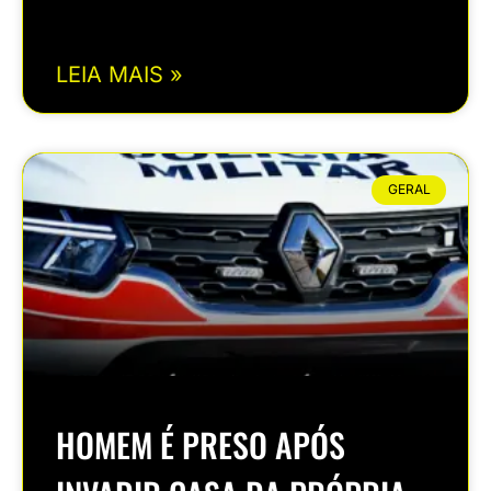
LEIA MAIS »
GERAL
HOMEM É PRESO APÓS