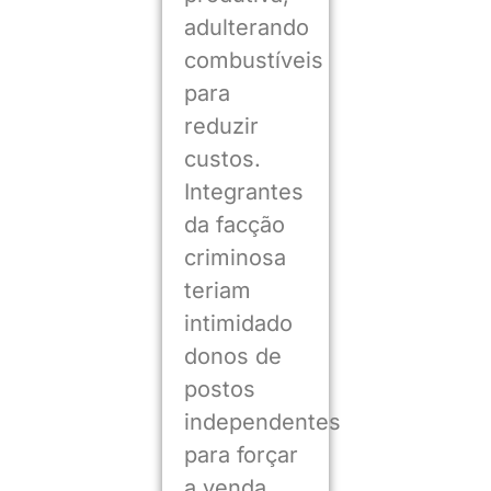
adulterando
combustíveis
para
reduzir
custos.
Integrantes
da facção
criminosa
teriam
intimidado
donos de
postos
independentes
para forçar
a venda