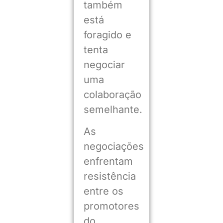
também
está
foragido e
tenta
negociar
uma
colaboração
semelhante.
As
negociações
enfrentam
resistência
entre os
promotores
do