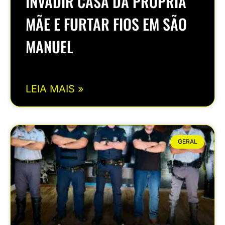
INVADIR CASA DA PRÓPRIA
MÃE E FURTAR FIOS EM SÃO
MANUEL
LEIA MAIS »
GERAL