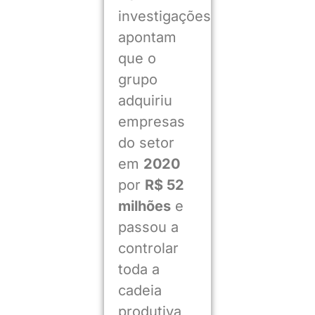
investigações
apontam
que o
grupo
adquiriu
empresas
do setor
em
2020
por
R$ 52
milhões
e
passou a
controlar
toda a
cadeia
produtiva,