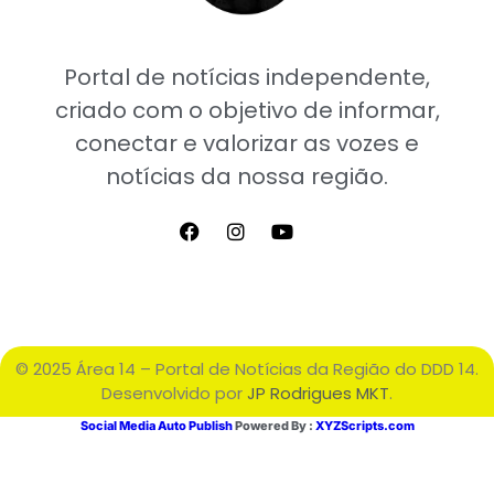
Portal de notícias independente,
criado com o objetivo de informar,
conectar e valorizar as vozes e
notícias da nossa região.
© 2025 Área 14 – Portal de Notícias da Região do DDD 14.
Desenvolvido por
JP Rodrigues MKT
.
Social Media Auto Publish
Powered By :
XYZScripts.com