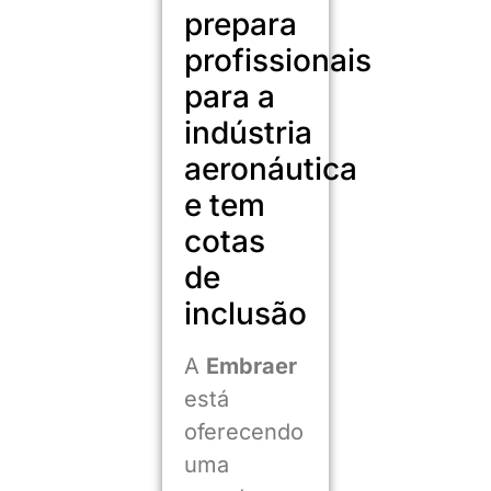
prepara
profissionais
para a
indústria
aeronáutica
e tem
cotas
de
inclusão
A
Embraer
está
oferecendo
uma