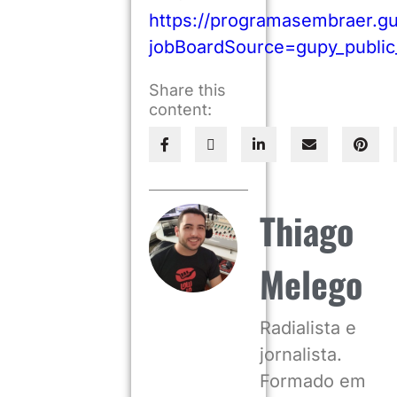
https://programasembraer.gu
jobBoardSource=gupy_publi
Share this
content:
Thiago
Melego
Radialista e
jornalista.
Formado em