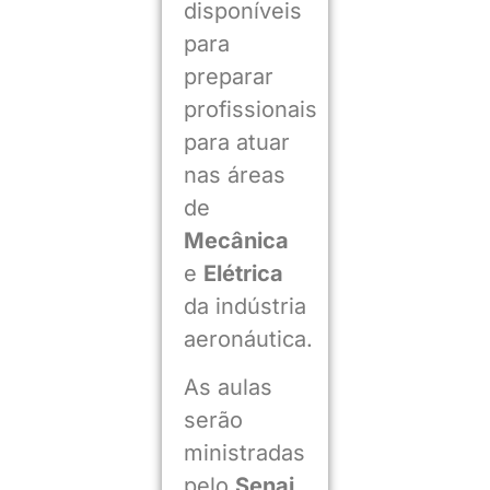
disponíveis
para
preparar
profissionais
para atuar
nas áreas
de
Mecânica
e
Elétrica
da indústria
aeronáutica.
As aulas
serão
ministradas
pelo
Senai
,