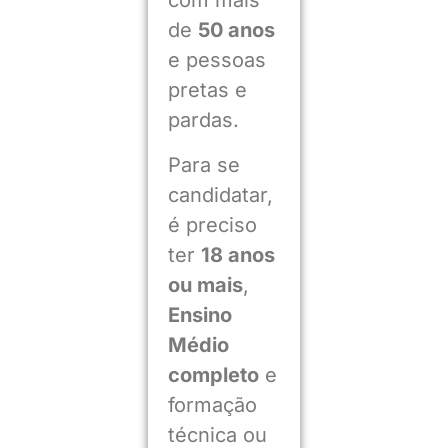
com mais
de
50 anos
e pessoas
pretas e
pardas.
Para se
candidatar,
é preciso
ter
18 anos
ou mais
,
Ensino
Médio
completo
e
formação
técnica ou