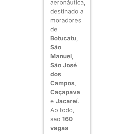
aeronáutica,
destinado a
moradores
de
Botucatu
,
São
Manuel
,
São José
dos
Campos
,
Caçapava
e
Jacareí
.
Ao todo,
são
160
vagas