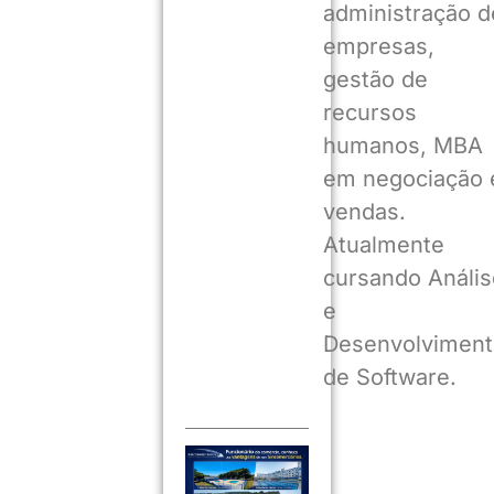
administração d
empresas,
gestão de
recursos
humanos, MBA
em negociação 
vendas.
Atualmente
cursando Anális
e
Desenvolviment
de Software.