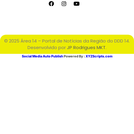
© 2025 Área 14 – Portal de Notícias da Região do DDD 14.
Desenvolvido por
JP Rodrigues MKT
.
Social Media Auto Publish
Powered By :
XYZScripts.com