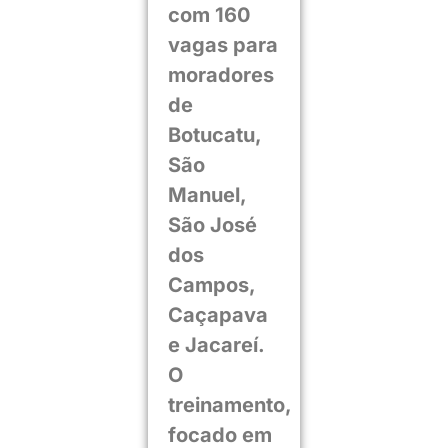
com 160
vagas para
moradores
de
Botucatu,
São
Manuel,
São José
dos
Campos,
Caçapava
e Jacareí.
O
treinamento,
focado em