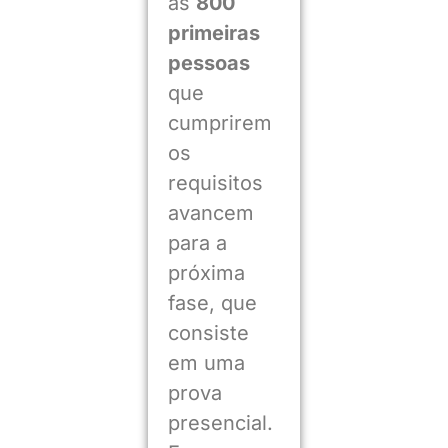
as
800
primeiras
pessoas
que
cumprirem
os
requisitos
avancem
para a
próxima
fase, que
consiste
em uma
prova
presencial.