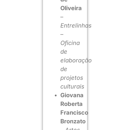
Oliveira
–
Entrelinhas
–
Oficina
de
elaboração
de
projetos
culturais
Giovana
Roberta
Francisco
Bronzato
–
Artes