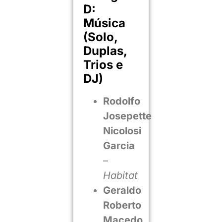
D:
Música
(Solo,
Duplas,
Trios e
DJ)
Rodolfo
Josepette
Nicolosi
Garcia
–
Habitat
Geraldo
Roberto
Macedo