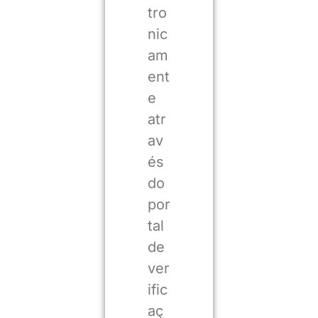
tro
nic
am
ent
e
atr
av
és
do
por
tal
de
ver
ific
aç