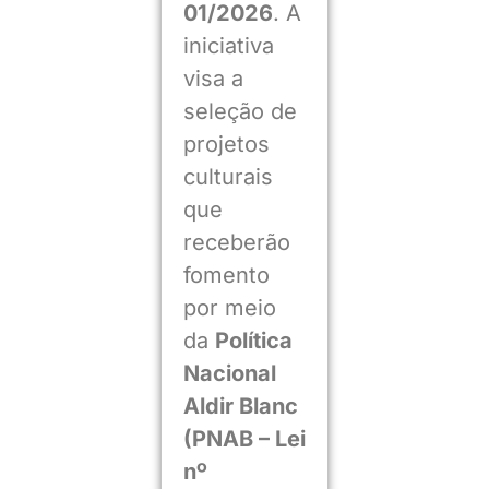
01/2026
. A
iniciativa
visa a
seleção de
projetos
culturais
que
receberão
fomento
por meio
da
Política
Nacional
Aldir Blanc
(PNAB – Lei
nº