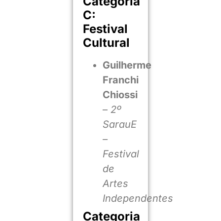
Categoria
C:
Festival
Cultural
Guilherme
Franchi
Chiossi
–
2º
SarauE
–
Festival
de
Artes
Independentes
Categoria