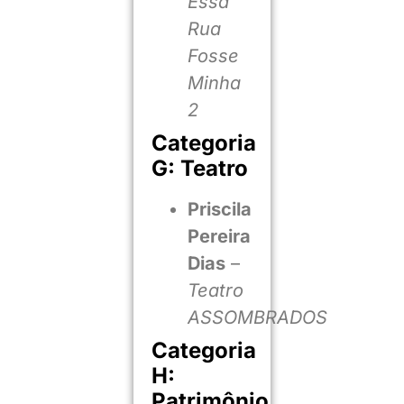
Essa
Rua
Fosse
Minha
2
Categoria
G: Teatro
Priscila
Pereira
Dias
–
Teatro
ASSOMBRADOS
Categoria
H:
Patrimônio