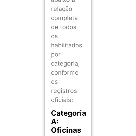
relação
completa
de todos
os
habilitados
por
categoria,
conforme
os
registros
oficiais:
Categoria
A:
Oficinas