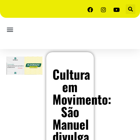
Cultura
em
Movimento:
São
Manuel
divulga