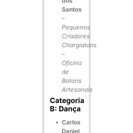
dos
Santos
–
Pequenos
Criadores
Chargiatans
–
Oficina
de
Botons
Artesanais
Categoria
B: Dança
Carlos
Daniel