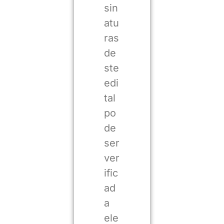
sin
atu
ras
de
ste
edi
tal
po
de
ser
ver
ific
ad
a
ele