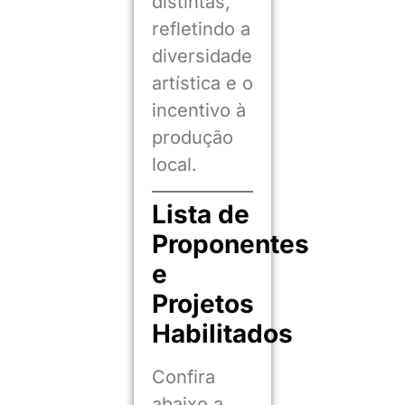
distintas,
refletindo a
diversidade
artística e o
incentivo à
produção
local.
Lista de
Proponentes
e
Projetos
Habilitados
Confira
abaixo a