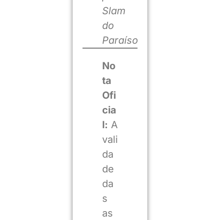
Slam
do
Paraíso
No
ta
Ofi
cia
l:
A
vali
da
de
da
s
as