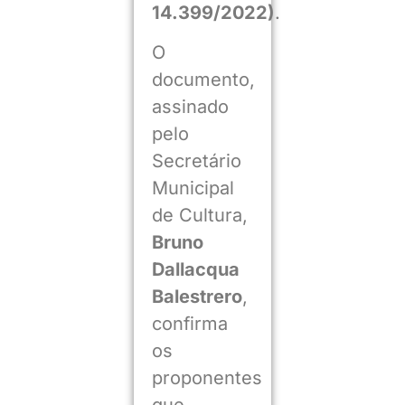
14.399/2022)
.
O
documento,
assinado
pelo
Secretário
Municipal
de Cultura,
Bruno
Dallacqua
Balestrero
,
confirma
os
proponentes
que