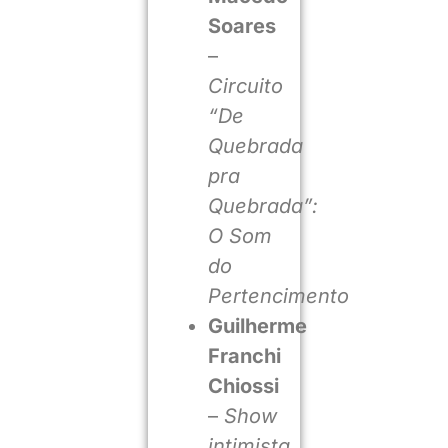
Soares
–
Circuito
“De
Quebrada
pra
Quebrada”:
O Som
do
Pertencimento
Guilherme
Franchi
Chiossi
–
Show
intimista