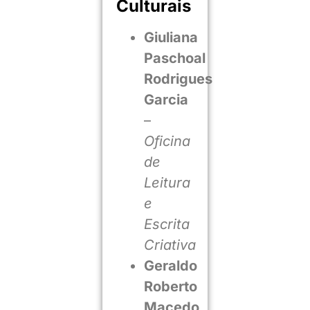
Culturais
Giuliana
Paschoal
Rodrigues
Garcia
–
Oficina
de
Leitura
e
Escrita
Criativa
Geraldo
Roberto
Macedo