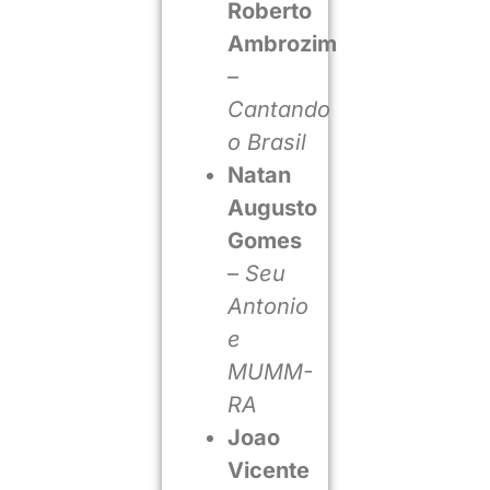
Roberto
Ambrozim
–
Cantando
o Brasil
Natan
Augusto
Gomes
–
Seu
Antonio
e
MUMM-
RA
Joao
Vicente