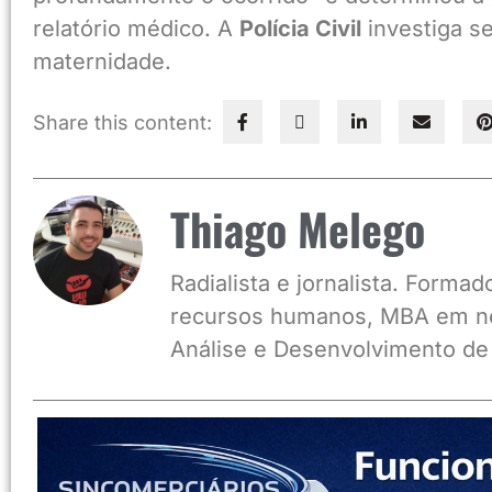
relatório médico. A
Polícia Civil
investiga s
maternidade.
Share this content:
Thiago Melego
Radialista e jornalista. Form
recursos humanos, MBA em ne
Análise e Desenvolvimento de