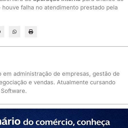
e houve falha no atendimento prestado pela
ado em administração de empresas, gestão de
gociação e vendas. Atualmente cursando
 Software.