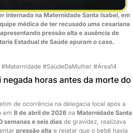
 internada na Maternidade Santa Isabel, em
a equipe médica de ter recusado uma cesariana
 apresentando pressão alta e ausência de
retaria Estadual de Saúde apuram o caso.
a #Maternidade #SaúdeDaMulher #Área14
oi negada horas antes da morte do
etim de ocorrência na delegacia local após a
do em
8 de abril de 2026
na
Maternidade Santa
0 semanas e seis dias
de gravidez, realizava
sentar
pressão alta
e relatar que o bebê havia