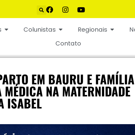
s
Colunistas
Regionais
N
Contato
ARTO EM BAURU E FAMÍLIA
A MÉDICA NA MATERNIDADE
A ISABEL