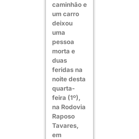
caminhão e
um carro
deixou
uma
pessoa
morta e
duas
feridas na
noite desta
quarta-
feira (1º),
na Rodovia
Raposo
Tavares,
em