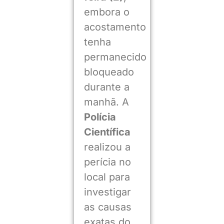
embora o
acostamento
tenha
permanecido
bloqueado
durante a
manhã. A
Polícia
Científica
realizou a
perícia no
local para
investigar
as causas
exatas do