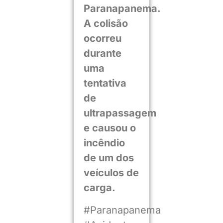
Paranapanema.
A colisão
ocorreu
durante
uma
tentativa
de
ultrapassagem
e causou o
incêndio
de um dos
veículos de
carga.
#Paranapanema