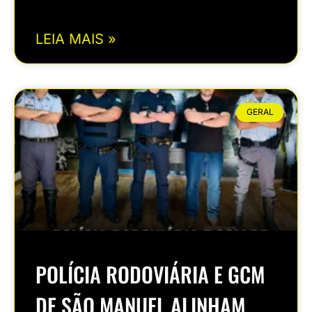
LEIA MAIS »
GERAL
POLÍCIA RODOVIÁRIA E GCM
DE SÃO MANUEL ALINHAM