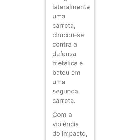
lateralmente
uma
carreta,
chocou-se
contra a
defensa
metálica e
bateu em
uma
segunda
carreta.
Com a
violência
do impacto,