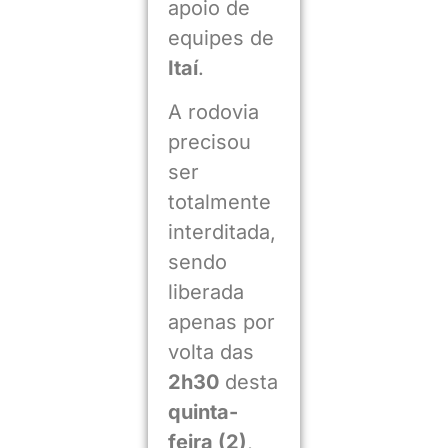
apoio de
equipes de
Itaí
.
A rodovia
precisou
ser
totalmente
interditada,
sendo
liberada
apenas por
volta das
2h30
desta
quinta-
feira (2)
,