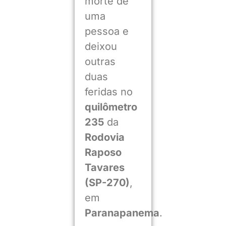
morte de
uma
pessoa e
deixou
outras
duas
feridas no
quilômetro
235
da
Rodovia
Raposo
Tavares
(SP-270)
,
em
Paranapanema
.