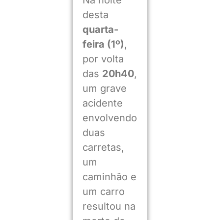
desta
quarta-
feira (1º)
,
por volta
das
20h40
,
um grave
acidente
envolvendo
duas
carretas,
um
caminhão e
um carro
resultou na