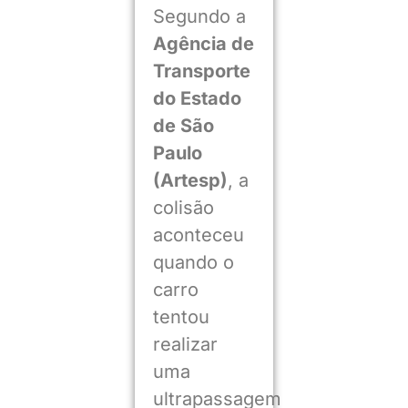
Segundo a
Agência de
Transporte
do Estado
de São
Paulo
(Artesp)
, a
colisão
aconteceu
quando o
carro
tentou
realizar
uma
ultrapassagem