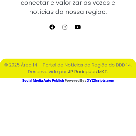
conectar e valorizar as vozes e
notícias da nossa região.
© 2025 Área 14 – Portal de Notícias da Região do DDD 14.
Desenvolvido por
JP Rodrigues MKT
.
Social Media Auto Publish
Powered By :
XYZScripts.com