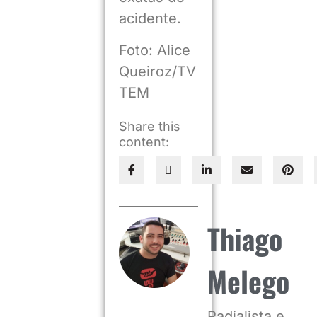
acidente.
Foto: Alice
Queiroz/TV
TEM
Share this
content:
Thiago
Melego
Radialista e