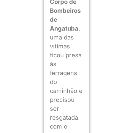
Corpo de
Bombeiros
de
Angatuba
,
uma das
vítimas
ficou presa
às
ferragens
do
caminhão e
precisou
ser
resgatada
com o