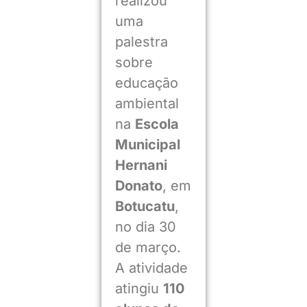
realizou
uma
palestra
sobre
educação
ambiental
na
Escola
Municipal
Hernani
Donato
, em
Botucatu
,
no dia 30
de março.
A atividade
atingiu
110