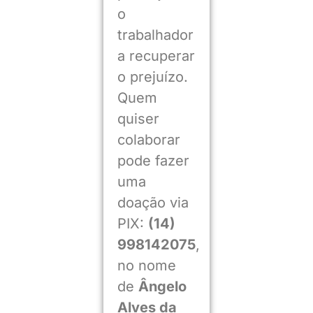
o
trabalhador
a recuperar
o prejuízo.
Quem
quiser
colaborar
pode fazer
uma
doação via
PIX:
(14)
998142075
,
no nome
de
Ângelo
Alves da