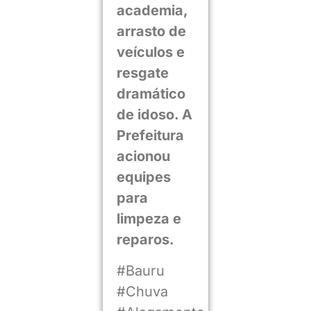
academia,
arrasto de
veículos e
resgate
dramático
de idoso. A
Prefeitura
acionou
equipes
para
limpeza e
reparos.
#Bauru
#Chuva