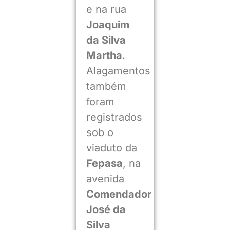
e na rua
Joaquim
da Silva
Martha
.
Alagamentos
também
foram
registrados
sob o
viaduto da
Fepasa
, na
avenida
Comendador
José da
Silva