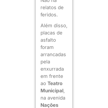
Não há
relatos de
feridos.
Além disso,
placas de
asfalto
foram
arrancadas
pela
enxurrada
em frente
ao
Teatro
Municipal
,
na avenida
Nações