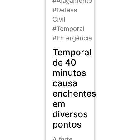
#Alagamento
#Defesa
Civil
#Temporal
#Emergência
Temporal
de 40
minutos
causa
enchentes
em
diversos
pontos
A forte