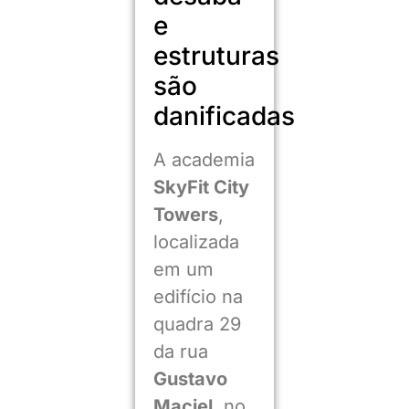
e
estruturas
são
danificadas
A academia
SkyFit City
Towers
,
localizada
em um
edifício na
quadra 29
da rua
Gustavo
Maciel
, no