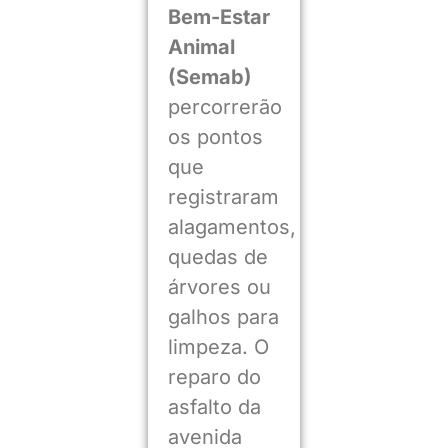
Bem-Estar
Animal
(Semab)
percorrerão
os pontos
que
registraram
alagamentos,
quedas de
árvores ou
galhos para
limpeza. O
reparo do
asfalto da
avenida