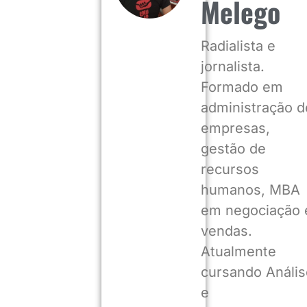
Melego
Radialista e
jornalista.
Formado em
administração d
empresas,
gestão de
recursos
humanos, MBA
em negociação 
vendas.
Atualmente
cursando Anális
e