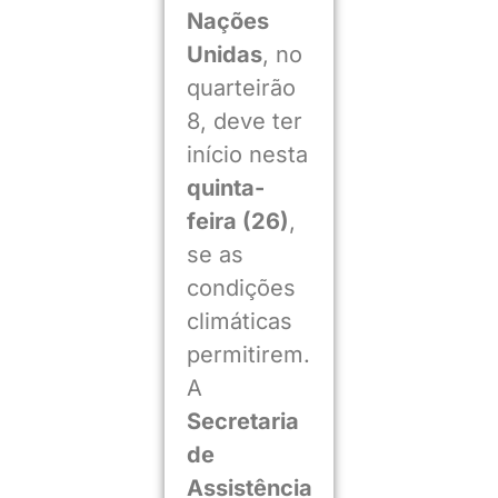
Nações
Unidas
, no
quarteirão
8, deve ter
início nesta
quinta-
feira (26)
,
se as
condições
climáticas
permitirem.
A
Secretaria
de
Assistência