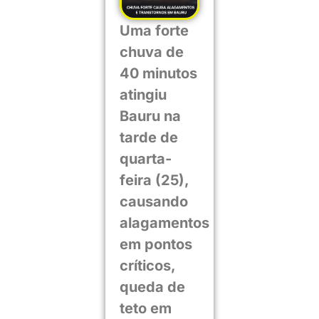
Uma forte
chuva de
40 minutos
atingiu
Bauru na
tarde de
quarta-
feira (25),
causando
alagamentos
em pontos
críticos,
queda de
teto em