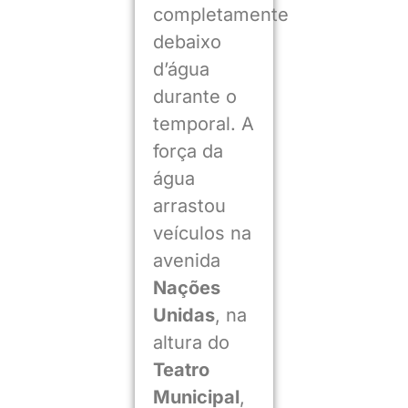
completamente
debaixo
d’água
durante o
temporal. A
força da
água
arrastou
veículos na
avenida
Nações
Unidas
, na
altura do
Teatro
Municipal
,