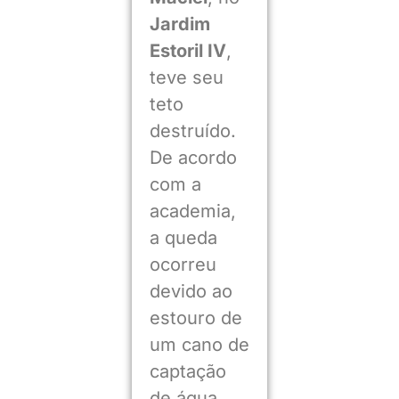
Jardim
Estoril IV
,
teve seu
teto
destruído.
De acordo
com a
academia,
a queda
ocorreu
devido ao
estouro de
um cano de
captação
de água.