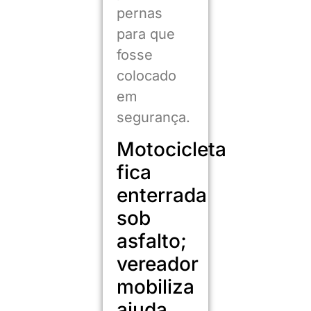
pernas
para que
fosse
colocado
em
segurança.
Motocicleta
fica
enterrada
sob
asfalto;
vereador
mobiliza
ajuda