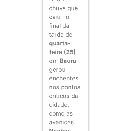
chuva que
caiu no
final da
tarde de
quarta-
feira (25)
em
Bauru
gerou
enchentes
nos pontos
críticos da
cidade,
como as
avenidas
Nações