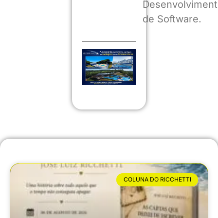
Desenvolviment
de Software.
COLUNA DO RICCHETTI