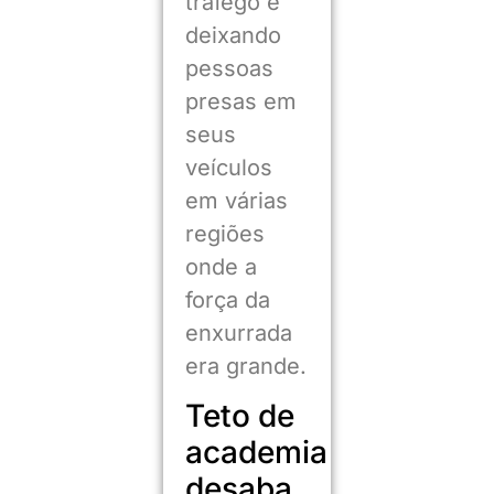
tráfego e
deixando
pessoas
presas em
seus
veículos
em várias
regiões
onde a
força da
enxurrada
era grande.
Teto de
academia
desaba