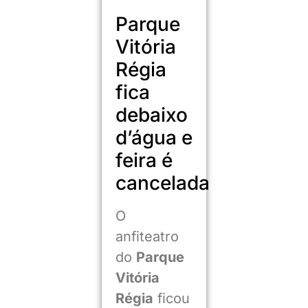
Parque
Vitória
Régia
fica
debaixo
d’água e
feira é
cancelada
O
anfiteatro
do
Parque
Vitória
Régia
ficou