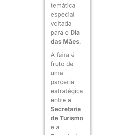
temática
especial
voltada
para o
Dia
das Mães
.
A feira é
fruto de
uma
parceria
estratégica
entre a
Secretaria
de Turismo
e a