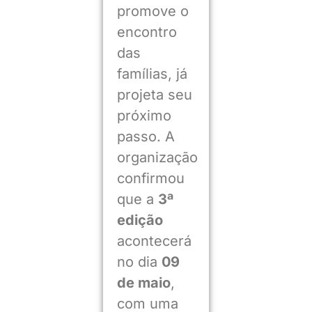
promove o
encontro
das
famílias, já
projeta seu
próximo
passo. A
organização
confirmou
que a
3ª
edição
acontecerá
no dia
09
de maio
,
com uma