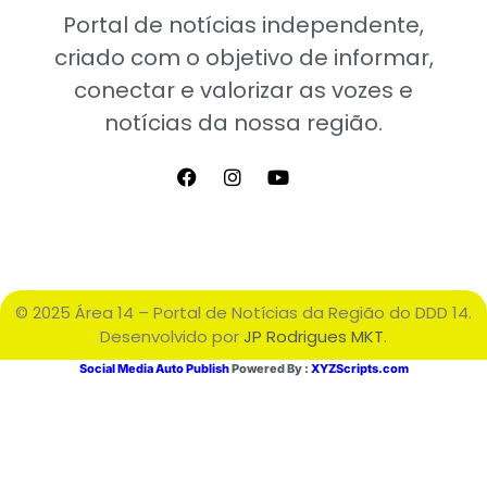
Portal de notícias independente,
criado com o objetivo de informar,
conectar e valorizar as vozes e
notícias da nossa região.
© 2025 Área 14 – Portal de Notícias da Região do DDD 14.
Desenvolvido por
JP Rodrigues MKT
.
Social Media Auto Publish
Powered By :
XYZScripts.com