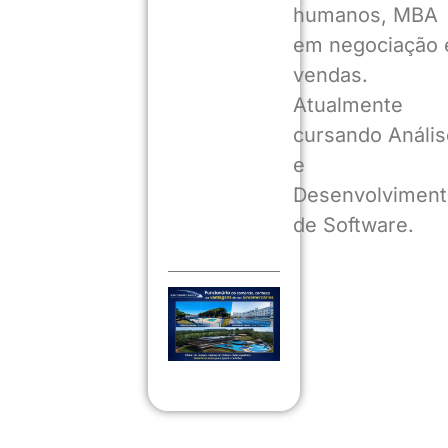
humanos, MBA
em negociação 
vendas.
Atualmente
cursando Anális
e
Desenvolviment
de Software.