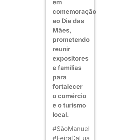
em
comemoração
ao Dia das
Mães,
prometendo
reunir
expositores
e famílias
para
fortalecer
o comércio
e o turismo
local.
#SãoManuel
#FeiraDaLua