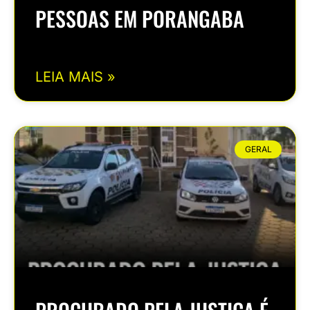
PESSOAS EM PORANGABA
LEIA MAIS »
GERAL