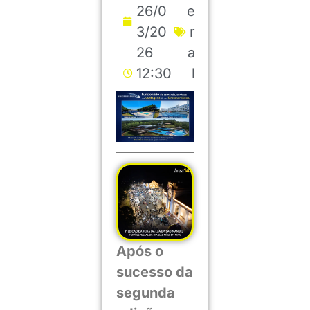
26/0
e
3/20
r
26
a
12:30
l
Após o
sucesso da
segunda