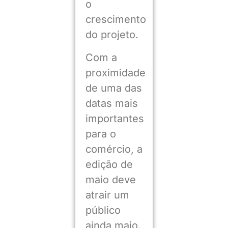
o
crescimento
do projeto.
Com a
proximidade
de uma das
datas mais
importantes
para o
comércio, a
edição de
maio deve
atrair um
público
ainda maio.