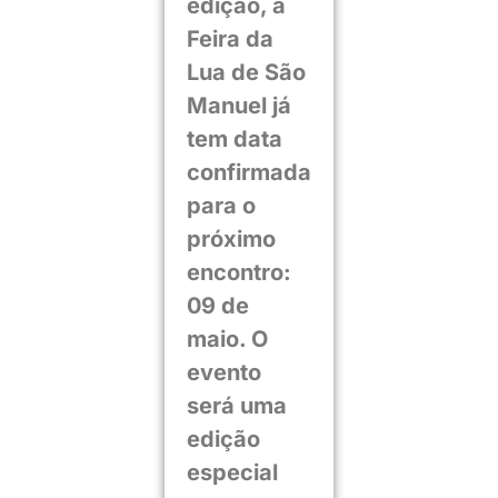
edição, a
Feira da
Lua de São
Manuel já
tem data
confirmada
para o
próximo
encontro:
09 de
maio. O
evento
será uma
edição
especial