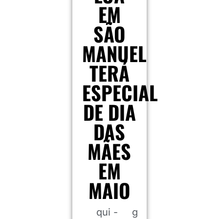
EM
SÃO
MANUEL
TERÁ
ESPECIAL
DE DIA
DAS
MÃES
EM
MAIO
qui -
g