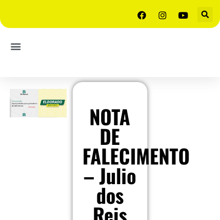
NOTA
DE
FALECIMENTO
– Julio
dos
Reis