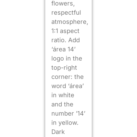
flowers,
respectful
atmosphere,
1:1 aspect
ratio. Add
‘área 14’
logo in the
top-right
corner: the
word ‘área’
in white
and the
number ’14’
in yellow.
Dark