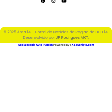
© 2025 Área 14 – Portal de Notícias da Região do DDD 14.
Desenvolvido por
JP Rodrigues MKT
.
Social Media Auto Publish
Powered By :
XYZScripts.com