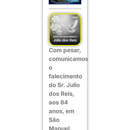
Com pesar,
comunicamos
o
falecimento
do Sr. Julio
dos Reis,
aos 84
anos, em
São
Manuel.