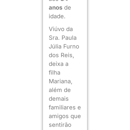
anos
de
idade.
Viúvo da
Sra. Paula
Júlia Furno
dos Reis,
deixa a
filha
Mariana,
além de
demais
familiares e
amigos que
sentirão