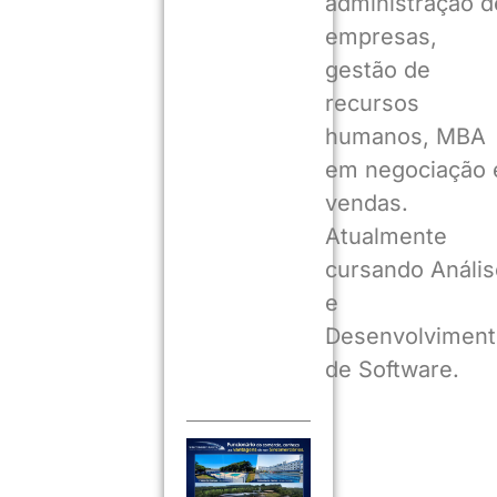
administração d
empresas,
gestão de
recursos
humanos, MBA
em negociação 
vendas.
Atualmente
cursando Anális
e
Desenvolviment
de Software.