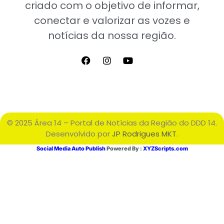
criado com o objetivo de informar,
conectar e valorizar as vozes e
notícias da nossa região.
© 2025 Área 14 – Portal de Notícias da Região do DDD 14.
Desenvolvido por
JP Rodrigues MKT
.
Social Media Auto Publish
Powered By :
XYZScripts.com