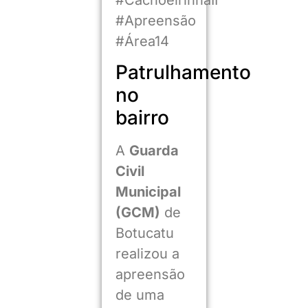
#Apreensão
#Área14
Patrulhamento
no
bairro
A
Guarda
Civil
Municipal
(GCM)
de
Botucatu
realizou a
apreensão
de uma