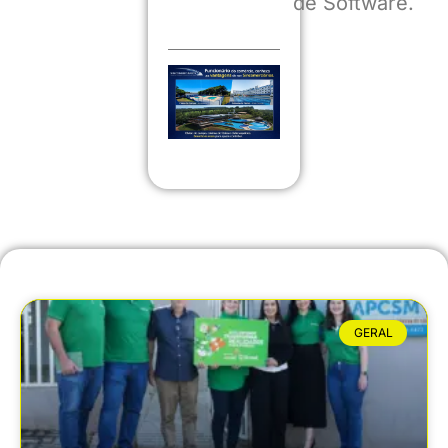
de Software.
GERAL