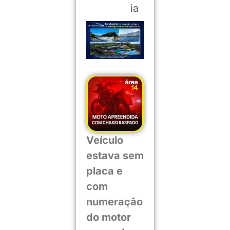
ia
Veículo
estava sem
placa e
com
numeração
do motor