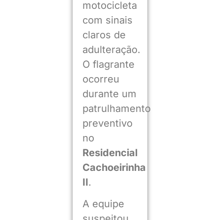
motocicleta
com sinais
claros de
adulteração.
O flagrante
ocorreu
durante um
patrulhamento
preventivo
no
Residencial
Cachoeirinha
II
.
A equipe
suspeitou