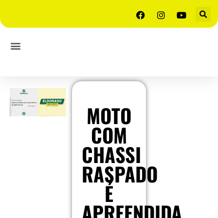
MOTO
COM
CHASSI
RASPADO
É
APREENDIDA