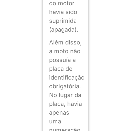
do motor
havia sido
suprimida
(apagada).
Além disso,
a moto não
possuía a
placa de
identificação
obrigatória.
No lugar da
placa, havia
apenas
uma
numeração