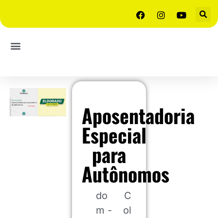
Aposentadoria
Especial
para
Autônomos
do
C
m -
ol