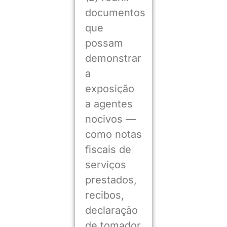
documentos
que
possam
demonstrar
a
exposição
a agentes
nocivos —
como notas
fiscais de
serviços
prestados,
recibos,
declaração
de tomador