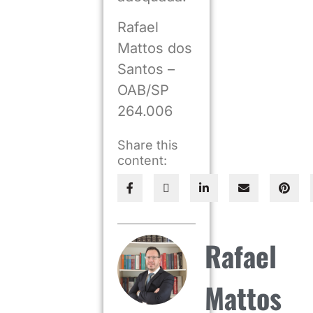
Rafael
Mattos dos
Santos –
OAB/SP
264.006
Share this
content:
Rafael
Mattos