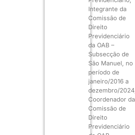
Integrante da
Comissão de
Direito
Previdenciário
da OAB –
Subsecção de
São Manuel, no
período de
janeiro/2016 a
dezembro/2024
Coordenador da
Comissão de
Direito
Previdenciário