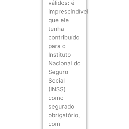
válidos: é
imprescindível
que ele
tenha
contribuído
para o
Instituto
Nacional do
Seguro
Social
(INSS)
como
segurado
obrigatório,
com