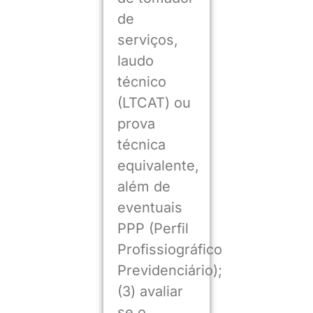
de
serviços,
laudo
técnico
(LTCAT) ou
prova
técnica
equivalente,
além de
eventuais
PPP (Perfil
Profissiográfico
Previdenciário);
(3) avaliar
se o