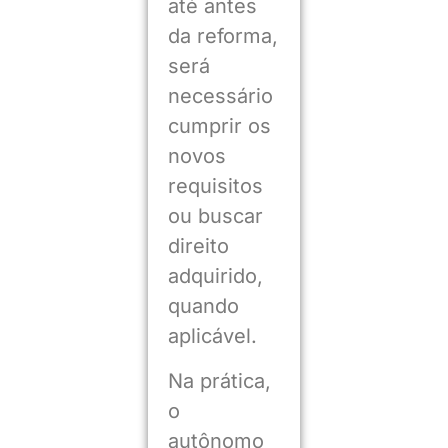
até antes
da reforma,
será
necessário
cumprir os
novos
requisitos
ou buscar
direito
adquirido,
quando
aplicável.
Na prática,
o
autônomo