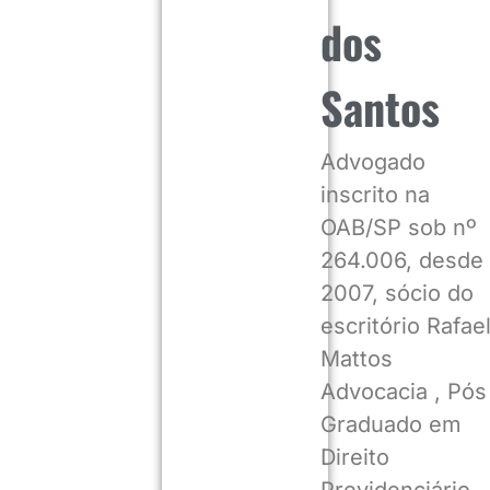
dos
Santos
Advogado
inscrito na
OAB/SP sob nº
264.006, desde
2007, sócio do
escritório Rafae
Mattos
Advocacia , Pós
Graduado em
Direito
Previdenciário,