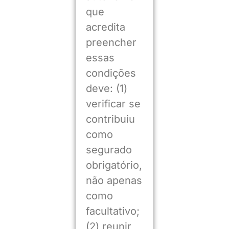
que
acredita
preencher
essas
condições
deve: (1)
verificar se
contribuiu
como
segurado
obrigatório,
não apenas
como
facultativo;
(2) reunir