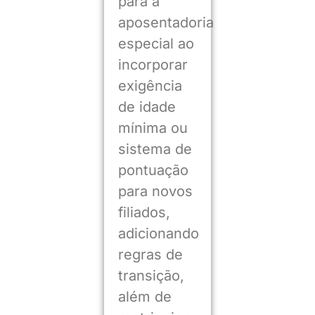
para a
aposentadoria
especial ao
incorporar
exigência
de idade
mínima ou
sistema de
pontuação
para novos
filiados,
adicionando
regras de
transição,
além de