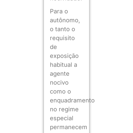
Para o
autônomo,
o tanto o
requisito
de
exposição
habitual a
agente
nocivo
como o
enquadramento
no regime
especial
permanecem