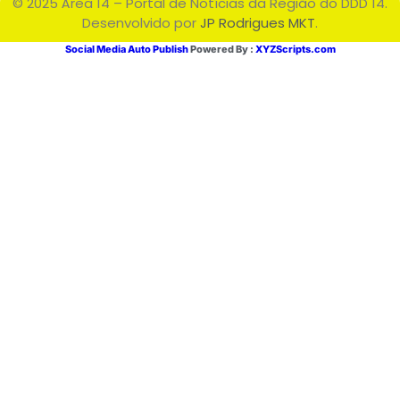
© 2025 Área 14 – Portal de Notícias da Região do DDD 14.
Desenvolvido por
JP Rodrigues MKT
.
Social Media Auto Publish
Powered By :
XYZScripts.com