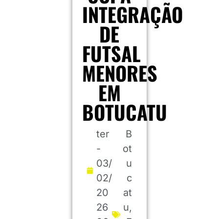
INTEGRAÇÃO
DE
FUTSAL
MENORES
EM
BOTUCATU
ter
B
-
ot
03/
u
02/
c
20
at
26
u
,