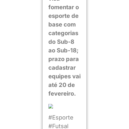
fomentar o
esporte de
base com
categorias
do Sub-8
ao Sub-18;
prazo para
cadastrar
equipes vai
até 20 de
fevereiro.
#Esporte
#Futsal