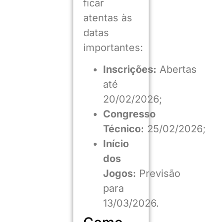
ficar
atentas às
datas
importantes:
Inscrições:
Abertas
até
20/02/2026;
Congresso
Técnico:
25/02/2026;
Início
dos
Jogos:
Previsão
para
13/03/2026.