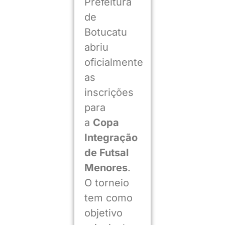
Prefeitura
de
Botucatu
abriu
oficialmente
as
inscrições
para
a
Copa
Integração
de Futsal
Menores
.
O torneio
tem como
objetivo