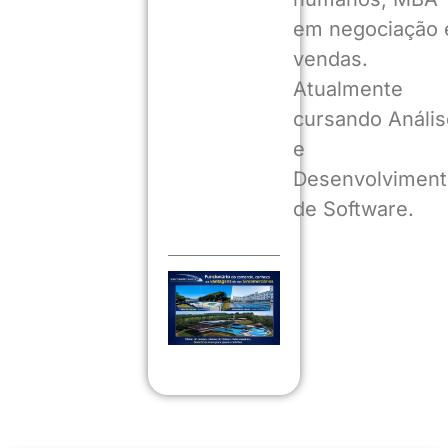
em negociação 
vendas.
Atualmente
cursando Anális
e
Desenvolviment
de Software.