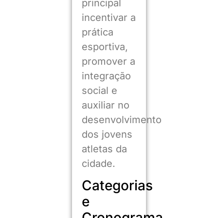
principal
incentivar a
prática
esportiva,
promover a
integração
social e
auxiliar no
desenvolvimento
dos jovens
atletas da
cidade.
Categorias
e
Cronograma