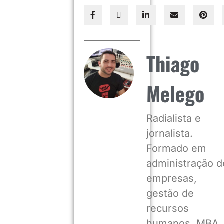
Thiago
Melego
Radialista e
jornalista.
Formado em
administração d
empresas,
gestão de
recursos
humanos, MBA