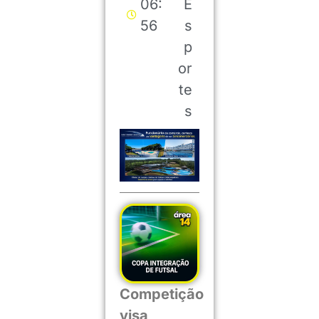
06:
E
56
s
p
or
te
s
Competição
visa