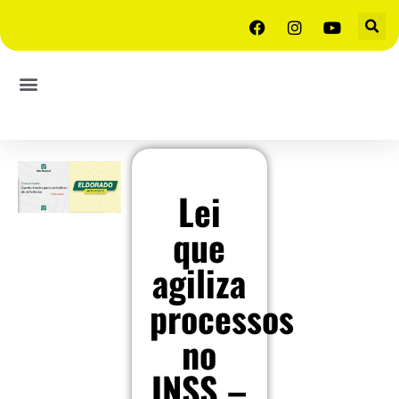
Lei
que
agiliza
processos
no
INSS –