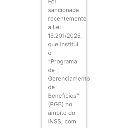
Foi
sancionada
recentemente
a Lei
15.201/2025,
que institui
o
“Programa
de
Gerenciamento
de
Benefícios”
(PGB) no
âmbito do
INSS, com