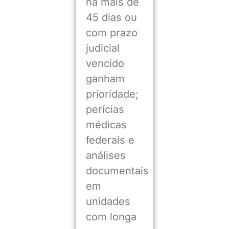
há mais de
45 dias ou
com prazo
judicial
vencido
ganham
prioridade;
perícias
médicas
federais e
análises
documentais
em
unidades
com longa