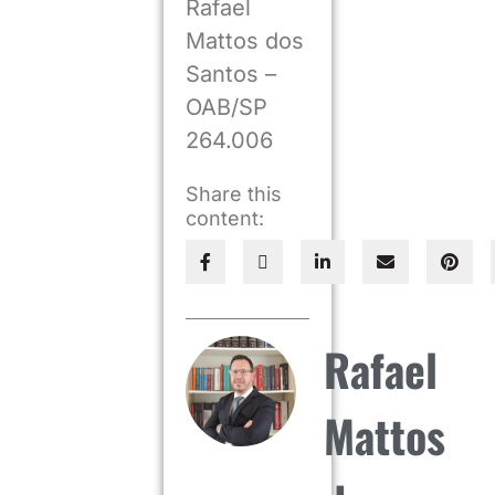
Rafael
Mattos dos
Santos –
OAB/SP
264.006
Share this
content:
Rafael
Mattos