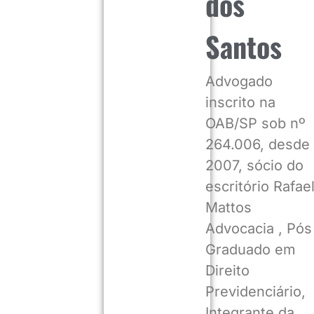
dos
Santos
Advogado
inscrito na
OAB/SP sob nº
264.006, desde
2007, sócio do
escritório Rafae
Mattos
Advocacia , Pós
Graduado em
Direito
Previdenciário,
Integrante da