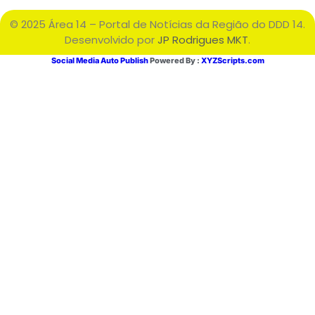
© 2025 Área 14 – Portal de Notícias da Região do DDD 14.
Desenvolvido por
JP Rodrigues MKT
.
Social Media Auto Publish
Powered By :
XYZScripts.com