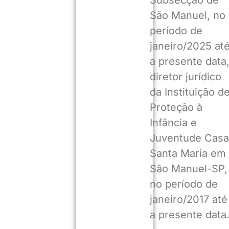
São Manuel, no
período de
janeiro/2025 at
a presente data
diretor jurídico
da Instituição d
Proteção à
Infância e
Juventude Casa
Santa Maria em
São Manuel-SP,
no período de
janeiro/2017 até
a presente data