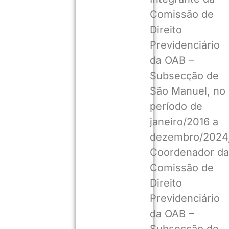
Comissão de
Direito
Previdenciário
da OAB –
Subsecção de
São Manuel, no
período de
janeiro/2016 a
dezembro/2024
Coordenador da
Comissão de
Direito
Previdenciário
da OAB –
Subsecção de