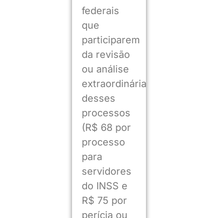
federais
que
participarem
da revisão
ou análise
extraordinária
desses
processos
(R$ 68 por
processo
para
servidores
do INSS e
R$ 75 por
perícia ou