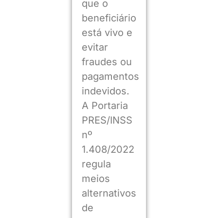
que o
beneficiário
está vivo e
evitar
fraudes ou
pagamentos
indevidos.
A Portaria
PRES/INSS
nº
1.408/2022
regula
meios
alternativos
de