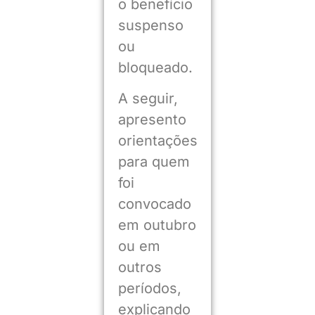
o benefício
suspenso
ou
bloqueado.
A seguir,
apresento
orientações
para quem
foi
convocado
em outubro
ou em
outros
períodos,
explicando