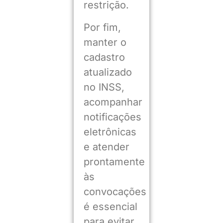
restrição.
Por fim,
manter o
cadastro
atualizado
no INSS,
acompanhar
notificações
eletrônicas
e atender
prontamente
às
convocações
é essencial
para evitar