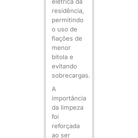
elétrica da
residência,
permitindo
o uso de
fiações de
menor
bitola e
evitando
sobrecargas.
A
importância
da limpeza
foi
reforçada
ao ser