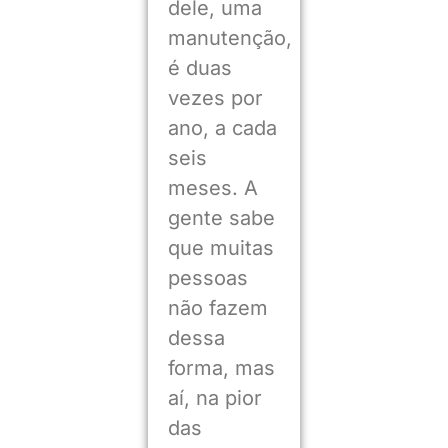
dele, uma
manutenção,
é duas
vezes por
ano, a cada
seis
meses. A
gente sabe
que muitas
pessoas
não fazem
dessa
forma, mas
aí, na pior
das