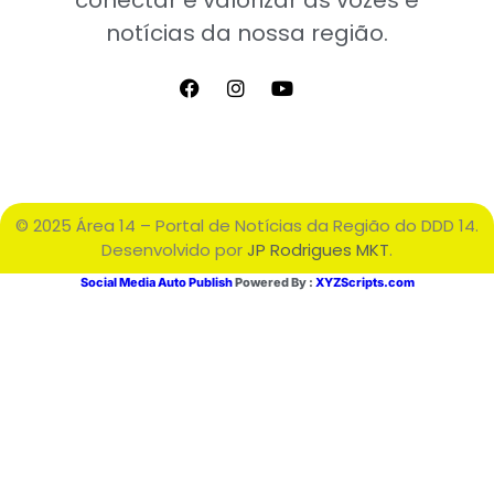
conectar e valorizar as vozes e
notícias da nossa região.
© 2025 Área 14 – Portal de Notícias da Região do DDD 14.
Desenvolvido por
JP Rodrigues MKT
.
Social Media Auto Publish
Powered By :
XYZScripts.com