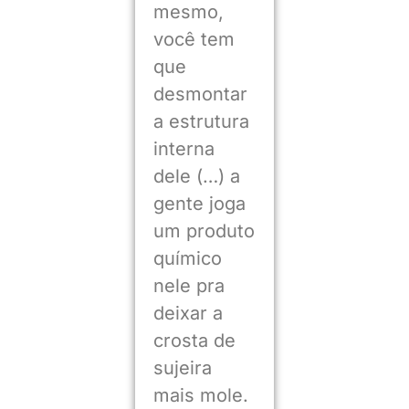
mesmo,
você tem
que
desmontar
a estrutura
interna
dele (…) a
gente joga
um produto
químico
nele pra
deixar a
crosta de
sujeira
mais mole.