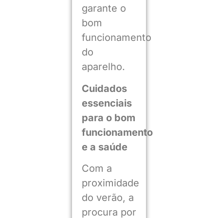
garante o
bom
funcionamento
do
aparelho.
Cuidados
essenciais
para o bom
funcionamento
e a saúde
Com a
proximidade
do verão, a
procura por