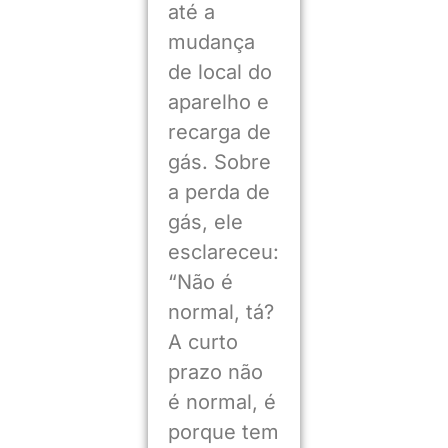
até a
mudança
de local do
aparelho e
recarga de
gás. Sobre
a perda de
gás, ele
esclareceu:
“Não é
normal, tá?
A curto
prazo não
é normal, é
porque tem