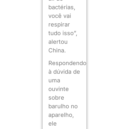
bactérias,
você vai
respirar
tudo isso”,
alertou
China.
Respondendo
à dúvida de
uma
ouvinte
sobre
barulho no
aparelho,
ele