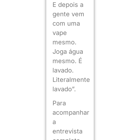
E depois a
gente vem
com uma
vape
mesmo.
Joga água
mesmo. É
lavado.
Literalmente
lavado”.
Para
acompanhar
a
entrevista