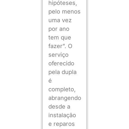
hipóteses,
pelo menos
uma vez
por ano
tem que
fazer”. O
serviço
oferecido
pela dupla
é
completo,
abrangendo
desde a
instalação
e reparos