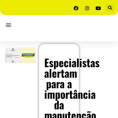
Especialistas
alertam
para a
importância
da
manutenção