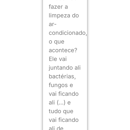
fazer a
limpeza do
ar-
condicionado,
o que
acontece?
Ele vai
juntando ali
bactérias,
fungos e
vai ficando
ali (…) e
tudo que
vai ficando
ali de