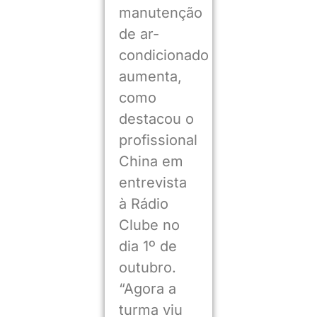
manutenção
de ar-
condicionado
aumenta,
como
destacou o
profissional
China em
entrevista
à Rádio
Clube no
dia 1º de
outubro.
“Agora a
turma viu