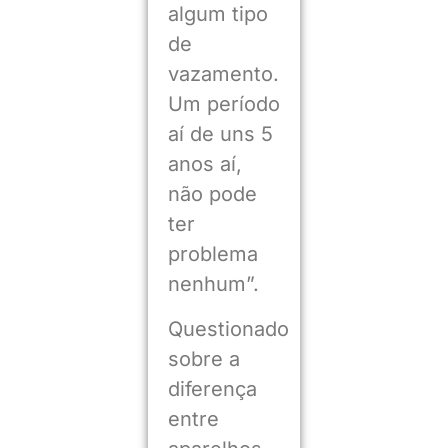
algum tipo
de
vazamento.
Um período
aí de uns 5
anos aí,
não pode
ter
problema
nenhum”.
Questionado
sobre a
diferença
entre