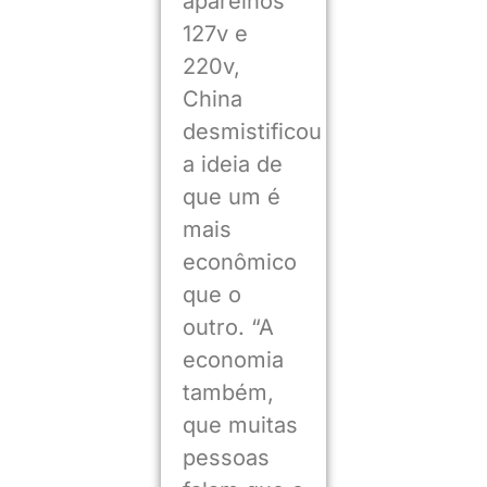
aparelhos
127v e
220v,
China
desmistificou
a ideia de
que um é
mais
econômico
que o
outro. “A
economia
também,
que muitas
pessoas