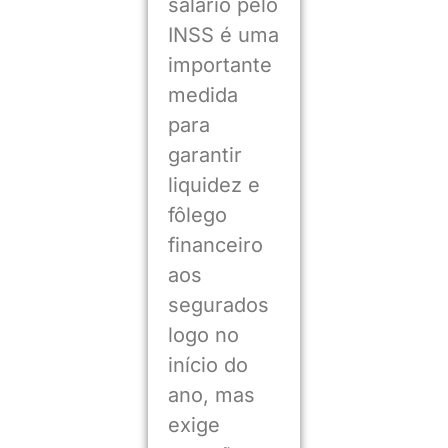
salário pelo
INSS é uma
importante
medida
para
garantir
liquidez e
fôlego
financeiro
aos
segurados
logo no
início do
ano, mas
exige