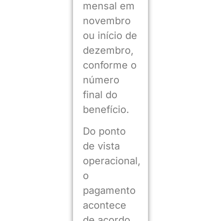
mensal em
novembro
ou início de
dezembro,
conforme o
número
final do
benefício.
Do ponto
de vista
operacional,
o
pagamento
acontece
de acordo