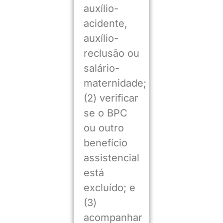
auxílio-
acidente,
auxílio-
reclusão ou
salário-
maternidade;
(2) verificar
se o BPC
ou outro
benefício
assistencial
está
excluído; e
(3)
acompanhar