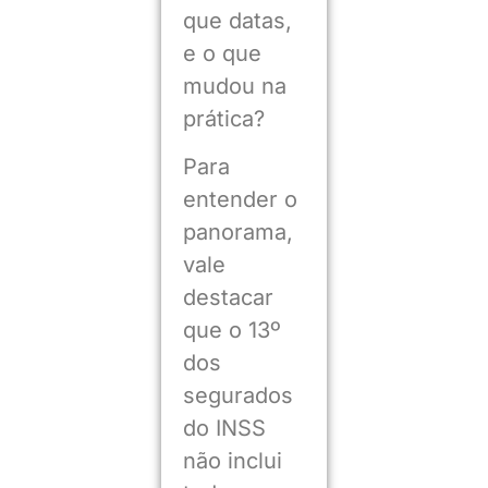
que datas,
e o que
mudou na
prática?
Para
entender o
panorama,
vale
destacar
que o 13º
dos
segurados
do INSS
não inclui