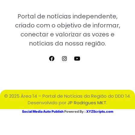
Portal de notícias independente,
criado com o objetivo de informar,
conectar e valorizar as vozes e
notícias da nossa região.
© 2025 Área 14 – Portal de Notícias da Região do DDD 14.
Desenvolvido por
JP Rodrigues MKT
.
Social Media Auto Publish
Powered By :
XYZScripts.com