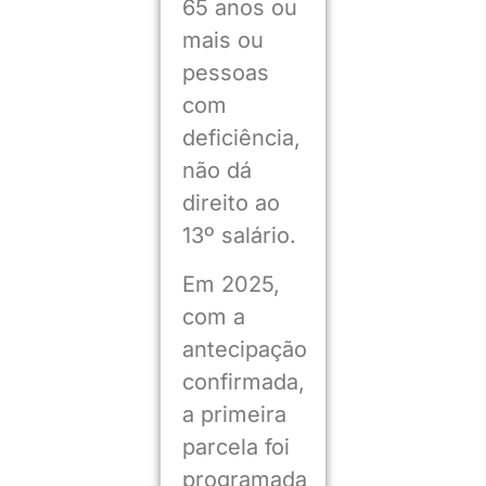
65 anos ou
mais ou
pessoas
com
deficiência,
não dá
direito ao
13º salário.
Em 2025,
com a
antecipação
confirmada,
a primeira
parcela foi
programada