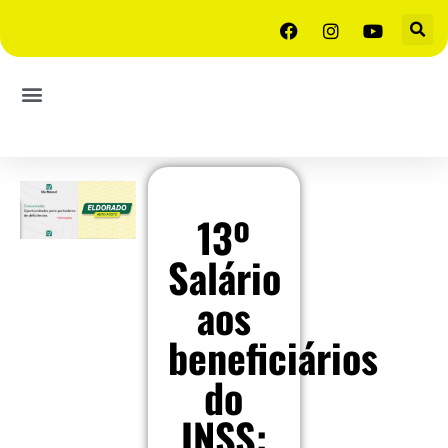
13º
Salário
aos
beneficiários
do
INSS: