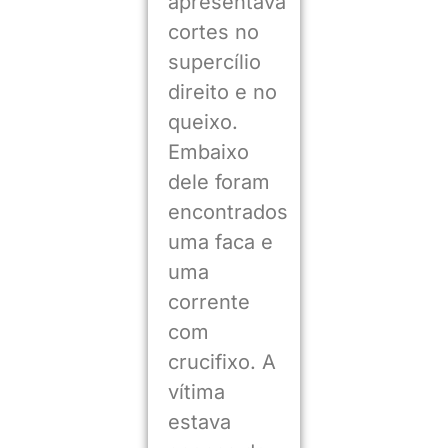
apresentava
cortes no
supercílio
direito e no
queixo.
Embaixo
dele foram
encontrados
uma faca e
uma
corrente
com
crucifixo. A
vítima
estava