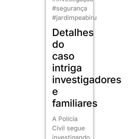
#segurança
#jardimpeabiru
Detalhes
do
caso
intriga
investigadores
e
familiares
A Polícia
Civil segue
investigando