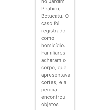
no Jardim
Peabiru,
Botucatu. O
caso foi
registrado
como
homicídio.
Familiares
acharam o
corpo, que
apresentava
cortes, e a
perícia
encontrou
objetos