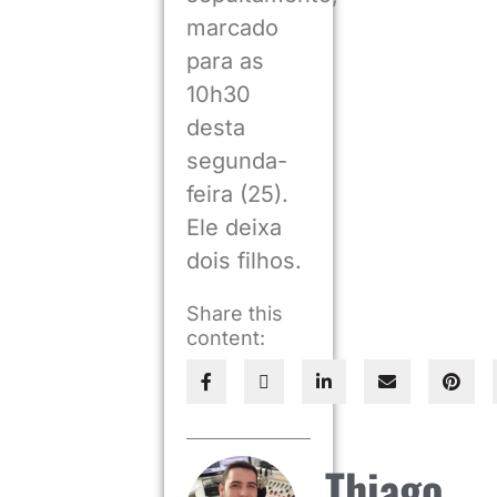
marcado
para as
10h30
desta
segunda-
feira (25).
Ele deixa
dois filhos.
Share this
content:
Thiago