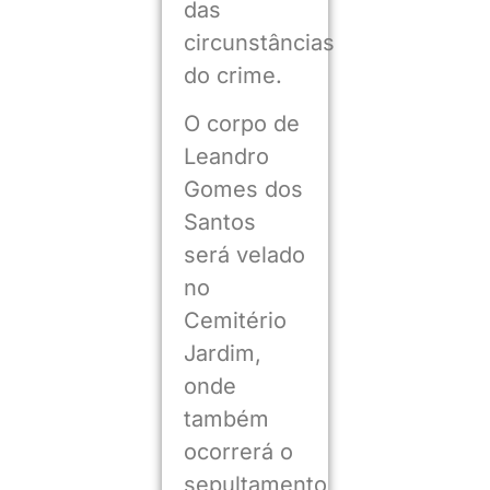
das
circunstâncias
do crime.
O corpo de
Leandro
Gomes dos
Santos
será velado
no
Cemitério
Jardim,
onde
também
ocorrerá o
sepultamento,