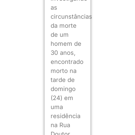
as
circunstâncias
da morte
de um
homem de
30 anos,
encontrado
morto na
tarde de
domingo
(24) em
uma
residência
na Rua
Doutor