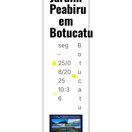
Peabiru
em
Botucatu
seg
B
-
o
25/0
t
8/20
u
25
c
10:3
a
6
t
u