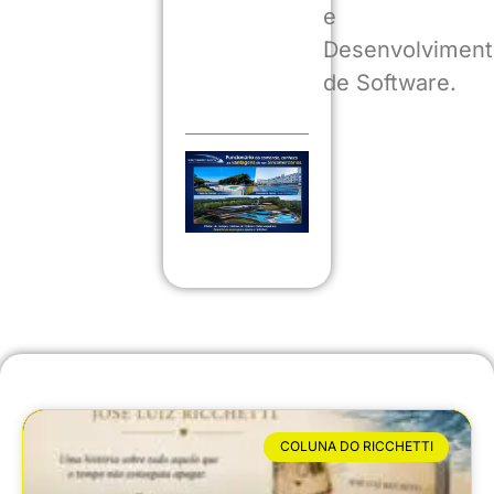
e
Desenvolviment
de Software.
COLUNA DO RICCHETTI