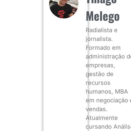
Melego
Radialista e
jornalista.
Formado em
administração d
empresas,
gestão de
recursos
humanos, MBA
em negociação 
vendas.
Atualmente
cursando Anális