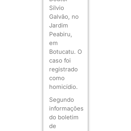
Sílvio
Galvão, no
Jardim
Peabiru,
em
Botucatu. O
caso foi
registrado
como
homicídio.
Segundo
informações
do boletim
de