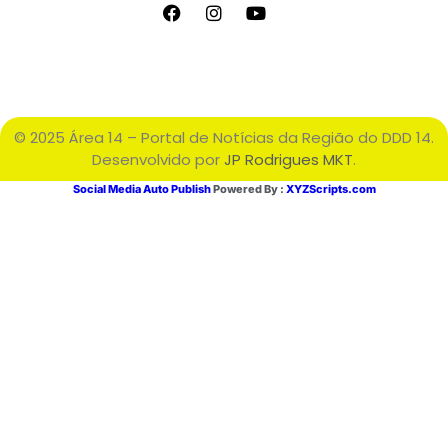
© 2025 Área 14 – Portal de Notícias da Região do DDD 14.
Desenvolvido por
JP Rodrigues MKT
.
Social Media Auto Publish
Powered By :
XYZScripts.com