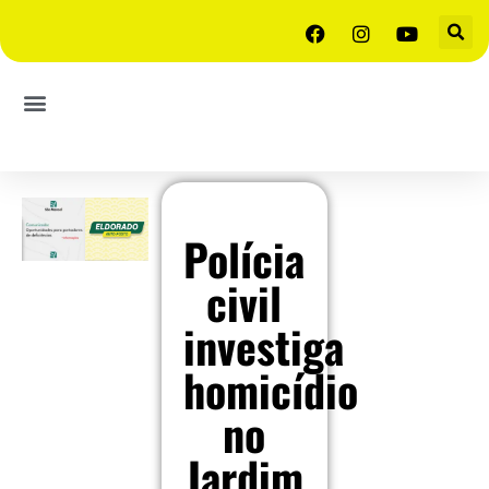
Polícia
civil
investiga
homicídio
no
Jardim