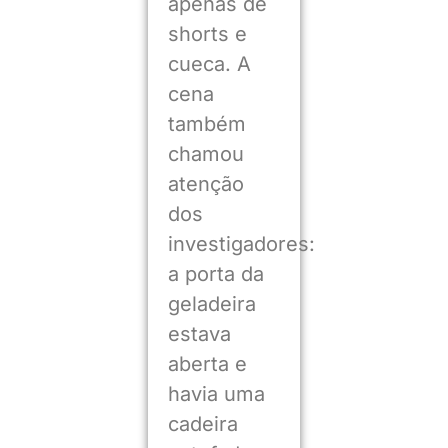
apenas de
shorts e
cueca. A
cena
também
chamou
atenção
dos
investigadores:
a porta da
geladeira
estava
aberta e
havia uma
cadeira