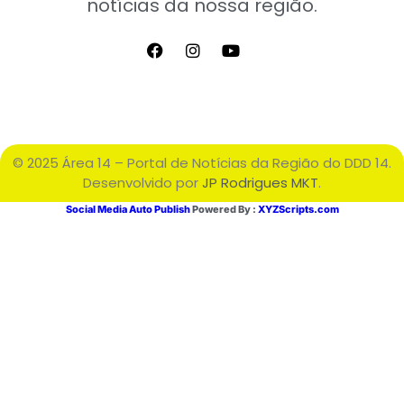
notícias da nossa região.
© 2025 Área 14 – Portal de Notícias da Região do DDD 14.
Desenvolvido por
JP Rodrigues MKT
.
Social Media Auto Publish
Powered By :
XYZScripts.com