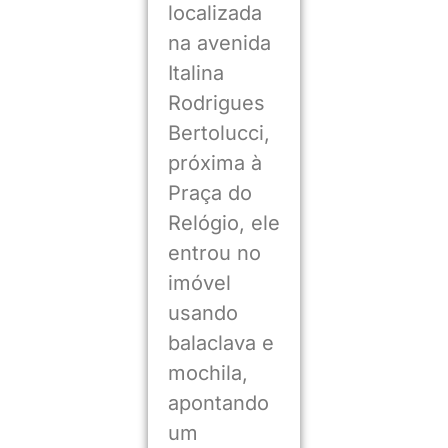
localizada
na avenida
Italina
Rodrigues
Bertolucci,
próxima à
Praça do
Relógio, ele
entrou no
imóvel
usando
balaclava e
mochila,
apontando
um