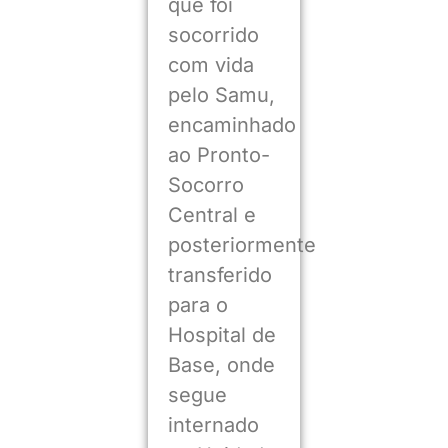
que foi
socorrido
com vida
pelo Samu,
encaminhado
ao Pronto-
Socorro
Central e
posteriormente
transferido
para o
Hospital de
Base, onde
segue
internado