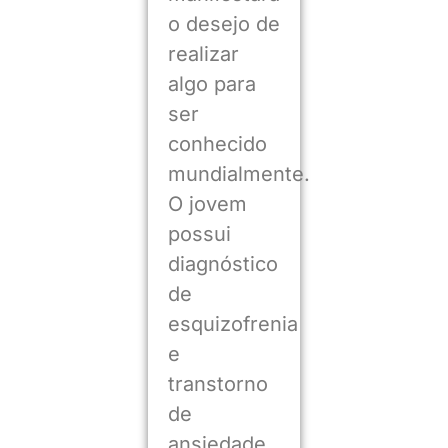
o desejo de
realizar
algo para
ser
conhecido
mundialmente.
O jovem
possui
diagnóstico
de
esquizofrenia
e
transtorno
de
ansiedade