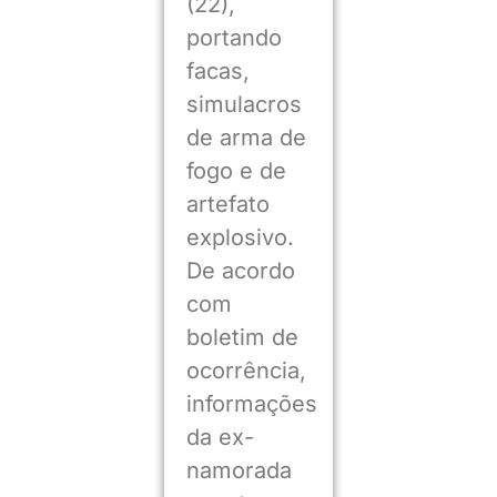
(22),
portando
facas,
simulacros
de arma de
fogo e de
artefato
explosivo.
De acordo
com
boletim de
ocorrência,
informações
da ex-
namorada