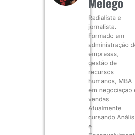
Melego
Radialista e
jornalista.
Formado em
administração d
empresas,
gestão de
recursos
humanos, MBA
em negociação 
vendas.
Atualmente
cursando Anális
e