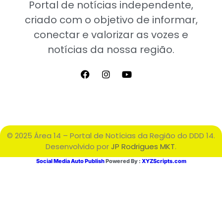
Portal de notícias independente,
criado com o objetivo de informar,
conectar e valorizar as vozes e
notícias da nossa região.
© 2025 Área 14 – Portal de Notícias da Região do DDD 14.
Desenvolvido por
JP Rodrigues MKT
.
Social Media Auto Publish
Powered By :
XYZScripts.com