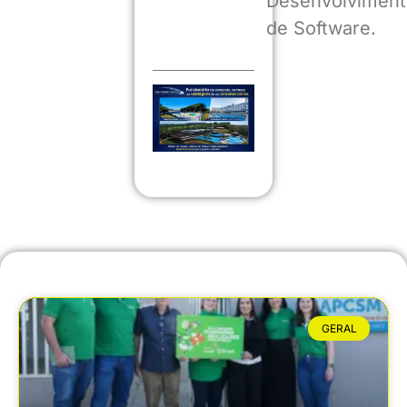
Desenvolviment
de Software.
GERAL