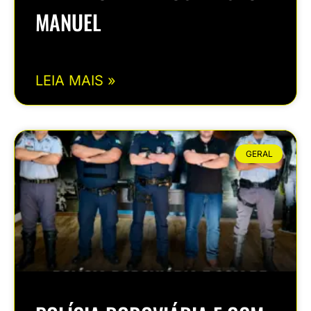
MANUEL
LEIA MAIS »
GERAL