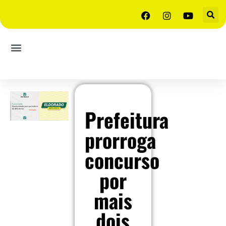
Prefeitura
prorroga
concurso
por
mais
dois