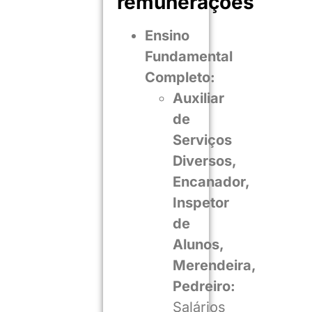
remunerações
Ensino
Fundamental
Completo:
Auxiliar
de
Serviços
Diversos,
Encanador,
Inspetor
de
Alunos,
Merendeira,
Pedreiro:
Salários