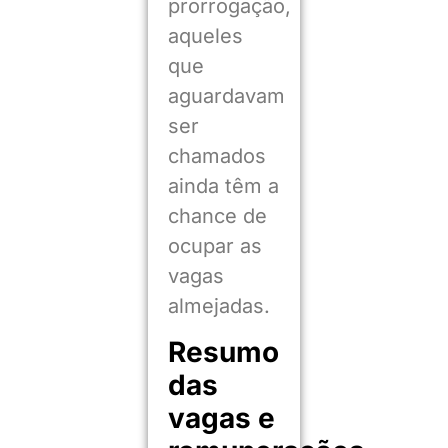
prorrogação,
aqueles
que
aguardavam
ser
chamados
ainda têm a
chance de
ocupar as
vagas
almejadas.
Resumo
das
vagas e