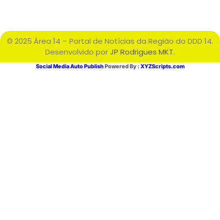
© 2025 Área 14 – Portal de Notícias da Região do DDD 14.
Desenvolvido por
JP Rodrigues MKT
.
Social Media Auto Publish
Powered By :
XYZScripts.com