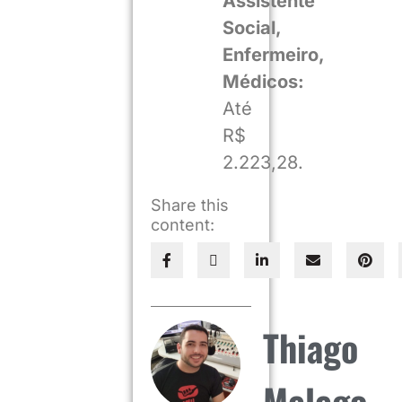
Assistente
Social,
Enfermeiro,
Médicos:
Até
R$
2.223,28.
Share this
content:
Thiago
Melego