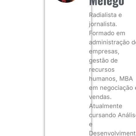
Radialista e
jornalista.
Formado em
administração d
empresas,
gestão de
recursos
humanos, MBA
em negociação 
vendas.
Atualmente
cursando Anális
e
Desenvolviment